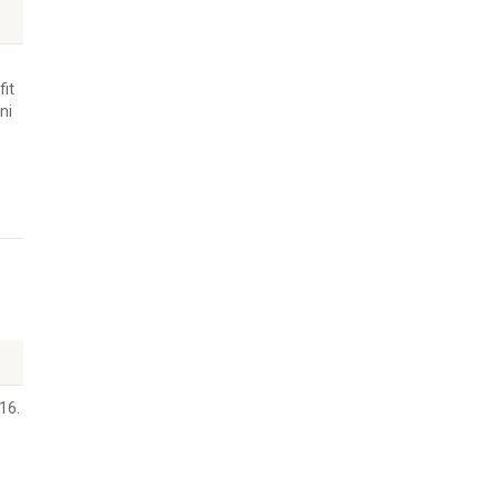
fit
ni
16.