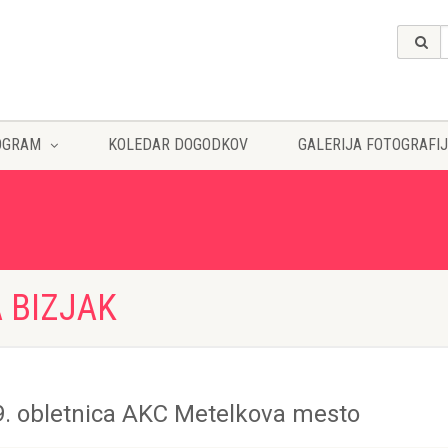
OGRAM
KOLEDAR DOGODKOV
GALERIJA FOTOGRAFIJ
A BIZJAK
9. obletnica AKC Metelkova mesto