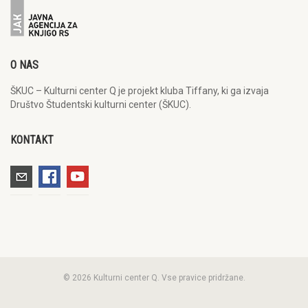
O NAS
ŠKUC – Kulturni center Q je projekt kluba Tiffany, ki ga izvaja
Društvo Študentski kulturni center (ŠKUC).
KONTAKT
© 2026 Kulturni center Q. Vse pravice pridržane.