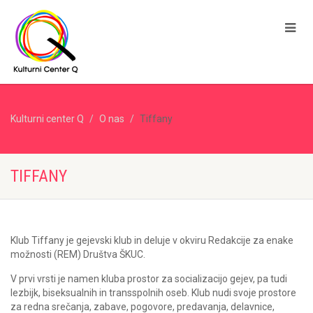
Kulturni center Q
O nas
Tiffany
TIFFANY
Klub Tiffany je gejevski klub in deluje v okviru Redakcije za enake
možnosti (REM) Društva ŠKUC.
V prvi vrsti je namen kluba prostor za socializacijo gejev, pa tudi
lezbijk, biseksualnih in transspolnih oseb. Klub nudi svoje prostore
za redna srečanja, zabave, pogovore, predavanja, delavnice,