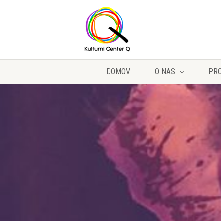
DOMOV
O NAS
PR