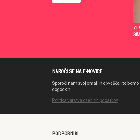
ZLA
SI
NAROČI SE NA E-NOVICE
Sporoči nam svoj email in obveščali te bomo 
dogodkih.
Politika varstva osebnih podatkov
PODPORNIKI