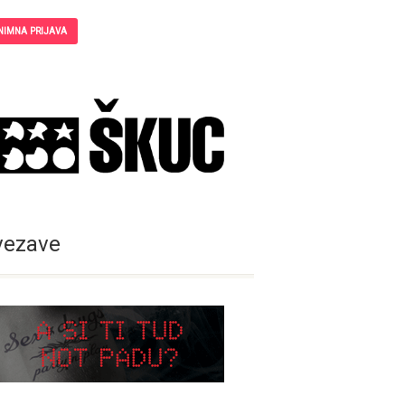
NIMNA PRIJAVA
vezave