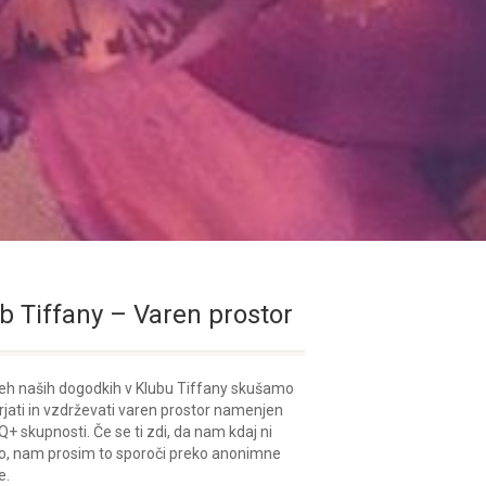
b Tiffany – Varen prostor
eh naših dogodkih v Klubu Tiffany skušamo
rjati in vzdrževati varen prostor namenjen
+ skupnosti. Če se ti zdi, da nam kdaj ni
o, nam prosim to sporoči preko anonimne
e.