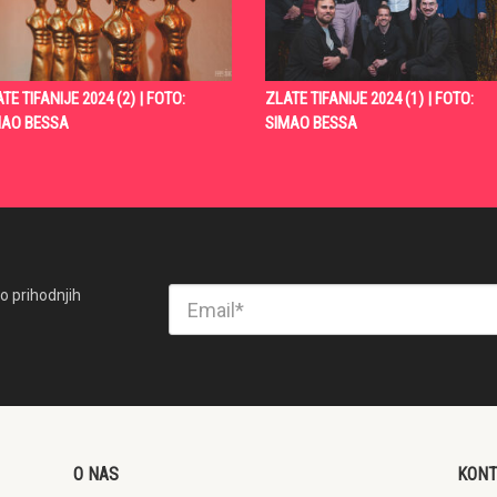
TE TIFANIJE 2024 (2) | FOTO:
ZLATE TIFANIJE 2024 (1) | FOTO:
MAO BESSA
SIMAO BESSA
o prihodnjih
O NAS
KON