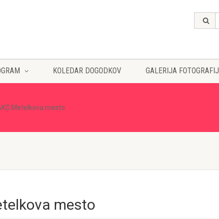
OGRAM
KOLEDAR DOGODKOV
GALERIJA FOTOGRAFIJ
 AKC Metelkova mesto
etelkova mesto