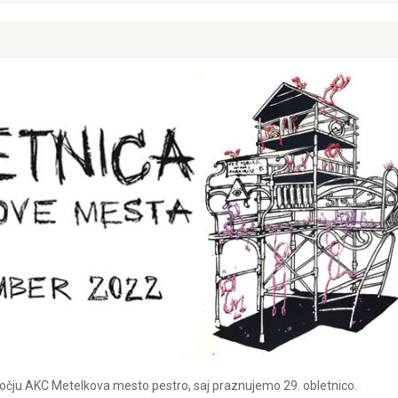
čju AKC Metelkova mesto pestro, saj praznujemo 29. obletnico.