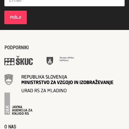
PODPORNIKI
O NAS