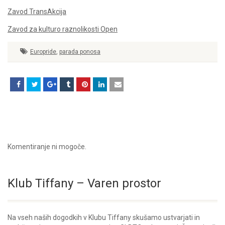
Zavod TransAkcija
Zavod za kulturo raznolikosti Open
Europride
,
parada ponosa
Komentiranje ni mogoče.
Klub Tiffany – Varen prostor
Na vseh naših dogodkih v Klubu Tiffany skušamo ustvarjati in