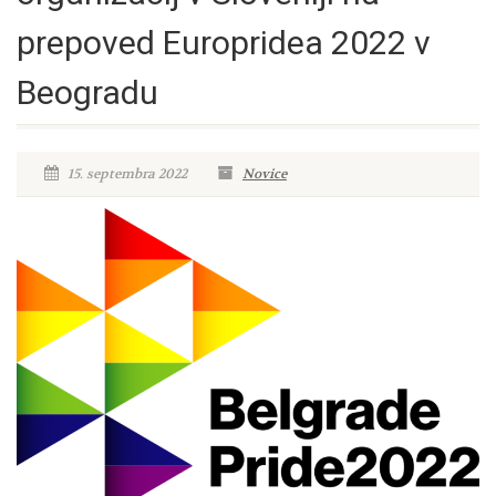
prepoved Europridea 2022 v
Beogradu
15. septembra 2022
Novice