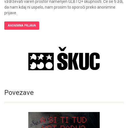
vzdrževati varen prostor namenjen GLBTQ+ skupnosti. Če se ti zdi,
da nam kdaj ni uspelo, nam prosim to sporoči preko anonimne
prijave.
ANONIMNA PRIJAVA
Povezave