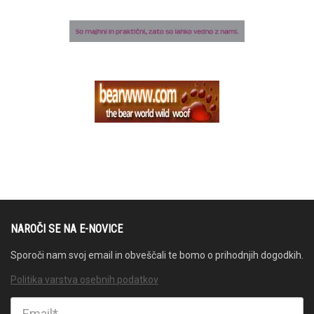
NAROČI SE NA E-NOVICE
Sporoči nam svoj email in obveščali te bomo o prihodnjih dogodkih.
Politika varstva osebnih podatkov