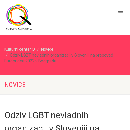
Kulturni center Q
Novice
Odziv LGBT nevladnih organizacij v Sloveniji na prepoved
Europridea 2022 v Beogradu
NOVICE
Odziv LGBT nevladnih
organizacij v Sloveniji na