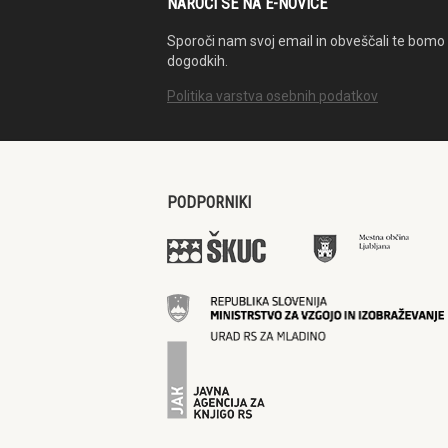
NAROČI SE NA E-NOVICE
Sporoči nam svoj email in obveščali te bomo 
dogodkih.
Politika varstva osebnih podatkov
PODPORNIKI