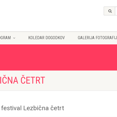
OGRAM
KOLEDAR DOGODKOV
GALERIJA FOTOGRAFIJ
BIČNA ČETRT
 festival Lezbična četrt