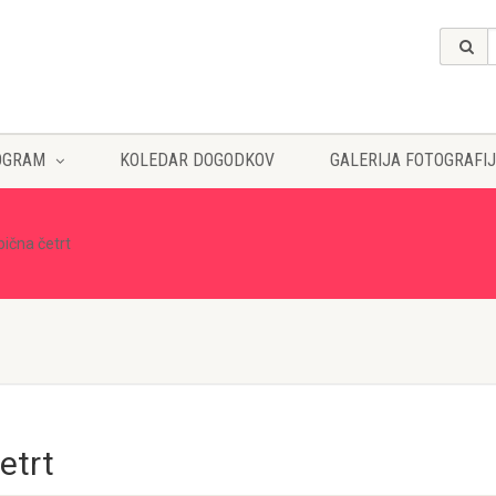
OGRAM
KOLEDAR DOGODKOV
GALERIJA FOTOGRAFIJ
bična četrt
etrt