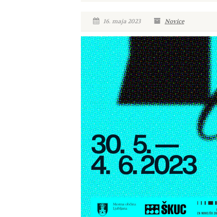
16. maja 2023
Novice