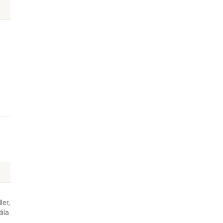
s
ler,
ila