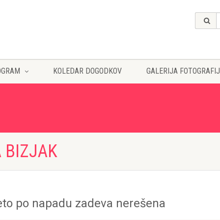
OGRAM
KOLEDAR DOGODKOV
GALERIJA FOTOGRAFIJ
A BIZJAK
eto po napadu zadeva nerešena