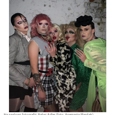
Na naslovni fotografiji: Babsi Adler (foto: Anemarija Planšak)