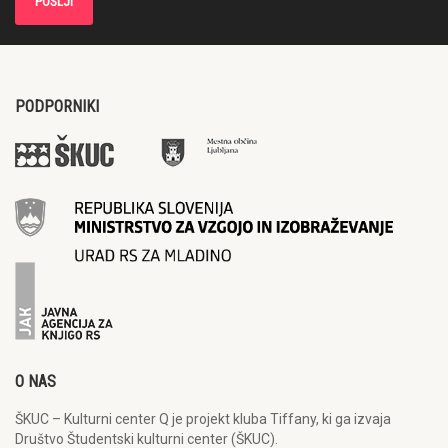
PODPORNIKI
O NAS
ŠKUC – Kulturni center Q je projekt kluba Tiffany, ki ga izvaja
Društvo Študentski kulturni center (ŠKUC).