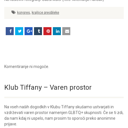
kongres
,
kraljice preobleke
Komentiranje ni mogoče.
Klub Tiffany – Varen prostor
Na vseh naših dogodkih v Klubu Tiffany skušamo ustvarjati in
vzdrževati varen prostor namenjen GLBTQ+ skupnosti. Če se ti zdi,
da nam kdaj ni uspelo, nam prosim to sporoči preko anonimne
prijave.