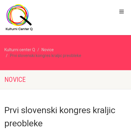
Kulturni center Q
Novice
Prvi slovenski kongres kraljic preobleke
NOVICE
Prvi slovenski kongres kraljic
preobleke