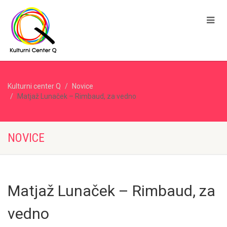
Kulturni center Q
Novice
Matjaž Lunaček – Rimbaud, za vedno
NOVICE
Matjaž Lunaček – Rimbaud, za
vedno