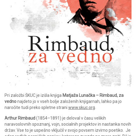
Pri založbi ŠKUC je izšla knjiga
Matjaža Lunačka – Rimbaud, za
vedno
najdeto jo v vseh bolje založenih knjigarnah, lahko pa jo
naročite tudi preko spletne strani
www.skuc.org
.
Arthur Rimbaud
(1854–1891) je deloval v času velikih
naravoslovnih spoznanj, vojn, socialnih projektov in nastanka novih
držav. Vse to je uspešno vključil v svojo povsem izvirno poetiko. Je