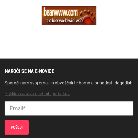
NAROČI SE NA E-NOVICE
Sporoči nam svoj email in obveščali te bomo o prihodnjih dogodkih.
Politika varstva osebnih podatkov