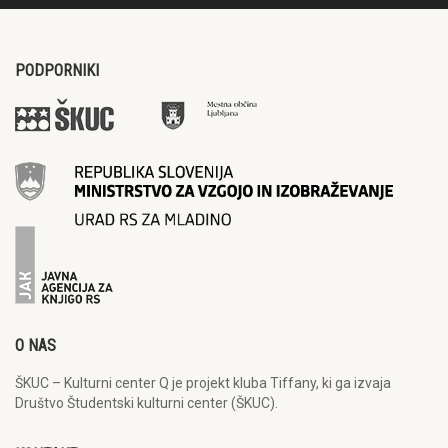
PODPORNIKI
O NAS
ŠKUC – Kulturni center Q je projekt kluba Tiffany, ki ga izvaja
Društvo Študentski kulturni center (ŠKUC).