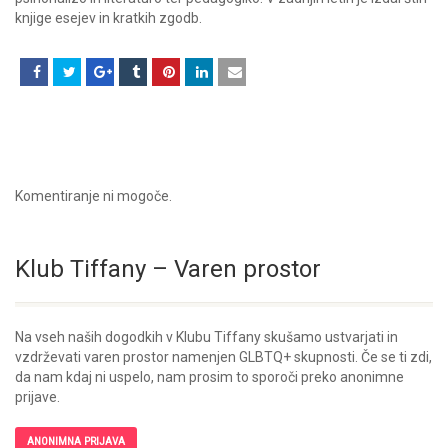
knjige esejev in kratkih zgodb.
Komentiranje ni mogoče.
Klub Tiffany – Varen prostor
Na vseh naših dogodkih v Klubu Tiffany skušamo ustvarjati in
vzdrževati varen prostor namenjen GLBTQ+ skupnosti. Če se ti zdi,
da nam kdaj ni uspelo, nam prosim to sporoči preko anonimne
prijave.
ANONIMNA PRIJAVA