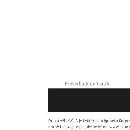
Pri založbi ŠKUC je izšla knjiga
Ignacija Karp
naročite tudi preko spletne strani
www.skuc.