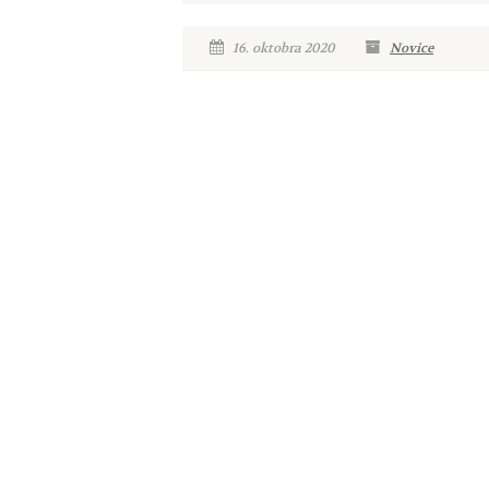
16. oktobra 2020
Novice