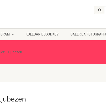
OGRAM
KOLEDAR DOGODKOV
GALERIJA FOTOGRAFIJ
icz – Ljubezen
Ljubezen