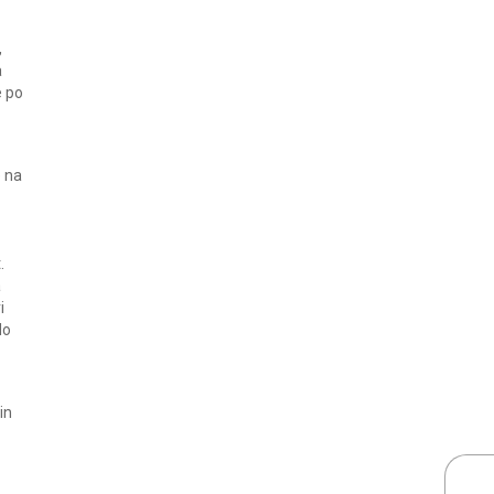
,
a
e po
e na
.
a
i
do
in