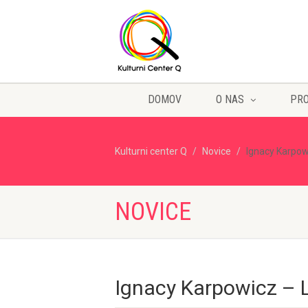
DOMOV
O NAS
PR
Kulturni center Q
Novice
Ignacy Karpow
NOVICE
Ignacy Karpowicz – 