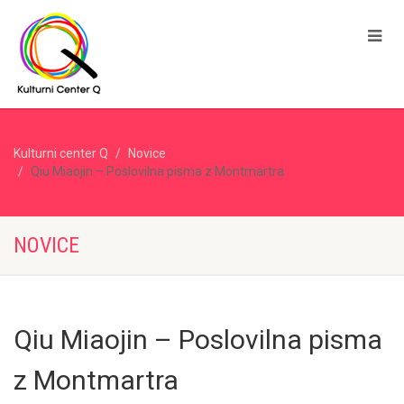
Kulturni center Q
Novice
Qiu Miaojin – Poslovilna pisma z Montmartra
NOVICE
Qiu Miaojin – Poslovilna pisma
z Montmartra