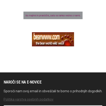
NAROČI SE NA E-NOVICE
Sporoči nam svoj email in obveščali te bomo o prihodnjih dogodkih.
Politika varstva osebnih podatkov