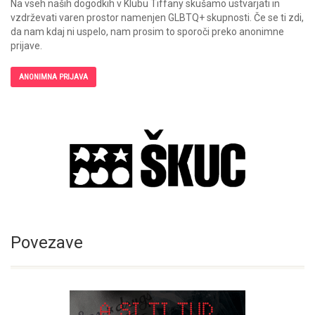
Na vseh naših dogodkih v Klubu Tiffany skušamo ustvarjati in
vzdrževati varen prostor namenjen GLBTQ+ skupnosti. Če se ti zdi,
da nam kdaj ni uspelo, nam prosim to sporoči preko anonimne
prijave.
ANONIMNA PRIJAVA
Povezave