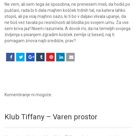
Ne vem, ali sem tega še sposobna, ne prenesem misli, da hodiš po
puščavi, rada bi ti dala majhen košček trdnih tal, na katera lahko
stopiš, ali pa vsaj majhno oazo, ki ti bo v daljavi vlivala upanje, da
ne boš več tavala po resničnosti ali blodila po svojem umu. Za vse
sem kriva jaz! Nisem razumela. A dovoli mi, da na temeljih svojega
življenja s pisanjem zgradim košček zemlje iz besed, naj ti
pomagam znova najti središče, prav?
Komentiranje ni mogoče.
Klub Tiffany – Varen prostor