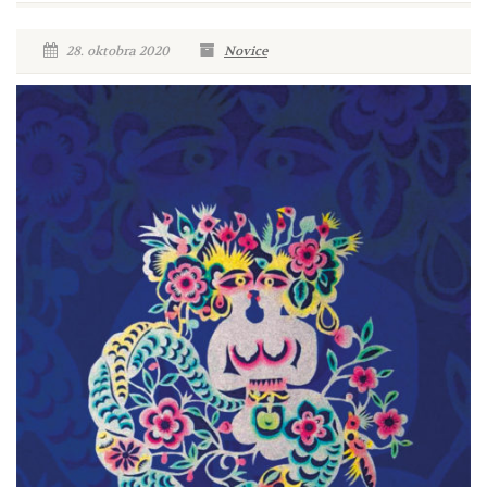
28. oktobra 2020
Novice