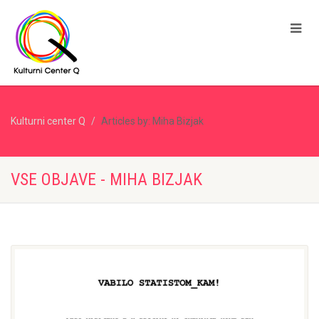
Kulturni center Q
Articles by: Miha Bizjak
VSE OBJAVE - MIHA BIZJAK