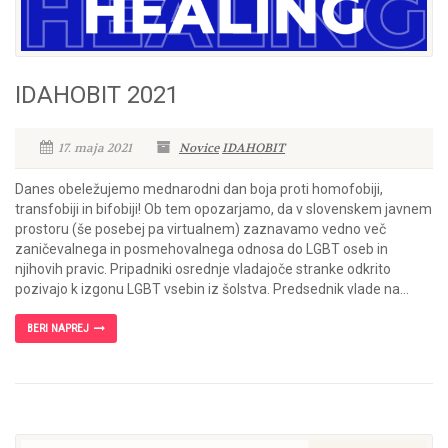
IDAHOBIT 2021
17. maja 2021
Novice
IDAHOBIT
Danes obeležujemo mednarodni dan boja proti homofobiji,
transfobiji in bifobiji! Ob tem opozarjamo, da v slovenskem javnem
prostoru (še posebej pa virtualnem) zaznavamo vedno več
zaničevalnega in posmehovalnega odnosa do LGBT oseb in
njihovih pravic. Pripadniki osrednje vladajoče stranke odkrito
pozivajo k izgonu LGBT vsebin iz šolstva. Predsednik vlade na...
BERI NAPREJ