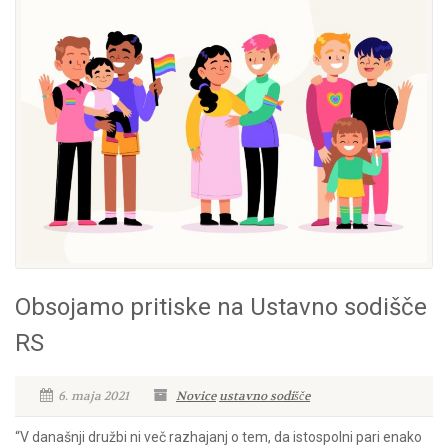
Obsojamo pritiske na Ustavno sodišče
RS
6. maja 2021
Novice
ustavno sodišče
“V današnji družbi ni več razhajanj o tem, da istospolni pari enako