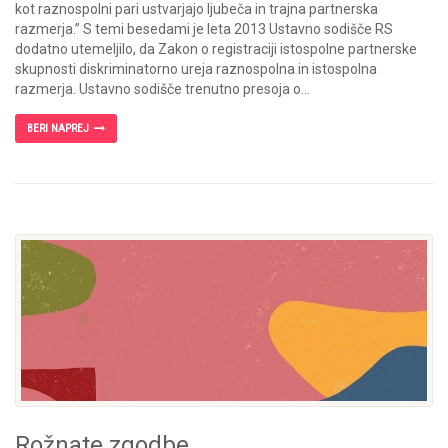
kot raznospolni pari ustvarjajo ljubeča in trajna partnerska
razmerja.” S temi besedami je leta 2013 Ustavno sodišče RS
dodatno utemeljilo, da Zakon o registraciji istospolne partnerske
skupnosti diskriminatorno ureja raznospolna in istospolna
razmerja. Ustavno sodišče trenutno presoja o...
BERI NAPREJ
Rožnate zgodbe