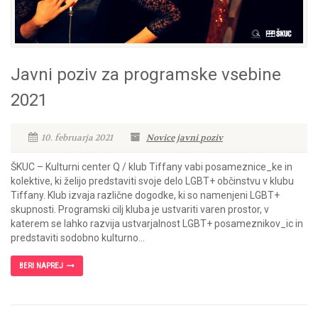
Javni poziv za programske vsebine
2021
10. februarja 2021
Novice
javni poziv
ŠKUC – Kulturni center Q / klub Tiffany vabi posameznice_ke in
kolektive, ki želijo predstaviti svoje delo LGBT+ občinstvu v klubu
Tiffany. Klub izvaja različne dogodke, ki so namenjeni LGBT+
skupnosti. Programski cilj kluba je ustvariti varen prostor, v
katerem se lahko razvija ustvarjalnost LGBT+ posameznikov_ic in
predstaviti sodobno kulturno...
BERI NAPREJ