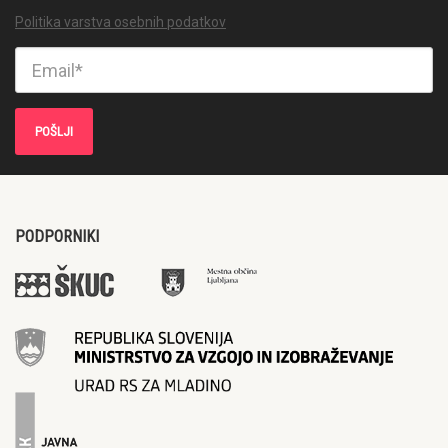
Politika varstva osebnih podatkov
PODPORNIKI