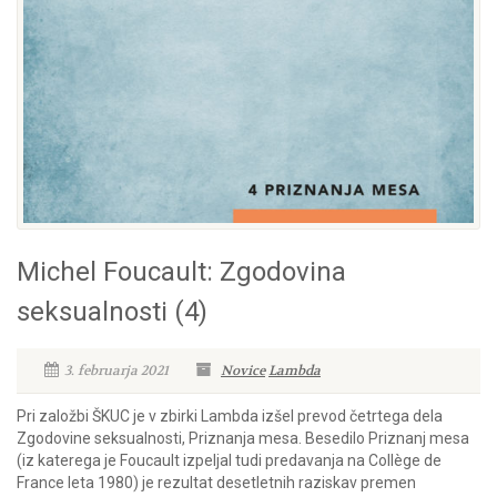
Michel Foucault: Zgodovina
seksualnosti (4)
3. februarja 2021
Novice
Lambda
Pri založbi ŠKUC je v zbirki Lambda izšel prevod četrtega dela
Zgodovine seksualnosti, Priznanja mesa. Besedilo Priznanj mesa
(iz katerega je Foucault izpeljal tudi predavanja na Collège de
France leta 1980) je rezultat desetletnih raziskav premen