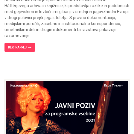
Háttérjevega arhiva in knjižnice, ki predstavlja razlike in podobnosti
med gejevskimi in lezbičnimi gibanji v srednji in jugovzhodni Evropi
v drugi polovici prejšnjega stoletja. S pravno dokumentacijo,
medijskimi poročili, zasebno in institucionalno korespondenco,
umetniškimi deli in drugimi dokumenti ta razstava prikazuje
razumevanje...
BERI NAPREJ