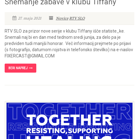
Snemanje zabave v klubu Tiffany
27. maja 2021
Novice
RTV SLO
RTV SLO za prizor nove serije v klubu Tiffany išče statiste_ke.
Snemali naj bi en dan med tednom sredi junija, za delo pa je
predviden tudi manjši honorar. Več informacij prejmete po prijavi
(s fotografijo, datumom rojstva in telefonsko številko) na e-naslov
FIXERCAST@GMAIL.COM
BERI NAPREJ