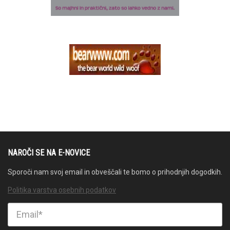
NAROČI SE NA E-NOVICE
Sporoči nam svoj email in obveščali te bomo o prihodnjih dogodkih.
Politika varstva osebnih podatkov