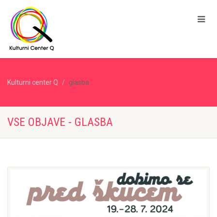
Kulturni center Q
glasba
VSE OBJAVE - GLASBA