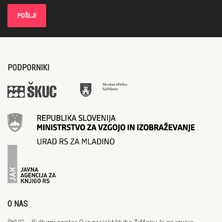
PODPORNIKI
O NAS