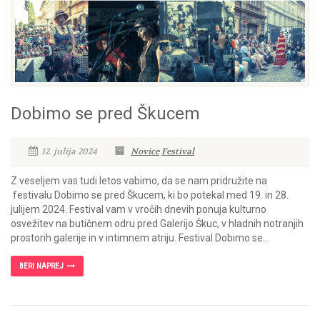
Dobimo se pred Škucem
12. julija 2024
Novice
Festival
Z veseljem vas tudi letos vabimo, da se nam pridružite na
festivalu Dobimo se pred Škucem, ki bo potekal med 19. in 28.
julijem 2024. Festival vam v vročih dnevih ponuja kulturno
osvežitev na butičnem odru pred Galerijo Škuc, v hladnih notranjih
prostorih galerije in v intimnem atriju. Festival Dobimo se...
BERI NAPREJ