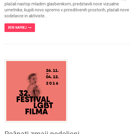
plačali nastop mladim glasbenikom, predstavili nove vizualne
umetnike, kupili novo opremo v prireditvenih prostorih, plačali nove
sodelavce in aktiviste...
BERI NAPREJ