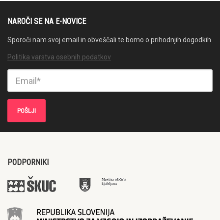
NAROČI SE NA E-NOVICE
Sporoči nam svoj email in obveščali te bomo o prihodnjih dogodkih.
Politika varstva osebnih podatkov
PODPORNIKI