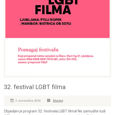
32. festival LGBT filma
3. novembra 2016
Novice
Objavljen je program 32. festivala LGBT filma! Ne zamudite tudi