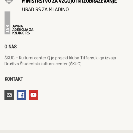
O NAS
ŠKUC – Kulturni center Q je projekt kluba Tiffany, ki ga izvaja
Društvo Študentski kulturni center (ŠKUC).
KONTAKT