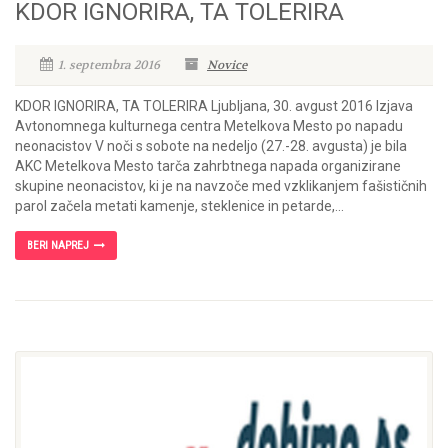
KDOR IGNORIRA, TA TOLERIRA
1. septembra 2016
Novice
KDOR IGNORIRA, TA TOLERIRA Ljubljana, 30. avgust 2016 Izjava
Avtonomnega kulturnega centra Metelkova Mesto po napadu
neonacistov V noči s sobote na nedeljo (27.-28. avgusta) je bila
AKC Metelkova Mesto tarča zahrbtnega napada organizirane
skupine neonacistov, ki je na navzoče med vzklikanjem fašističnih
parol začela metati kamenje, steklenice in petarde,...
BERI NAPREJ