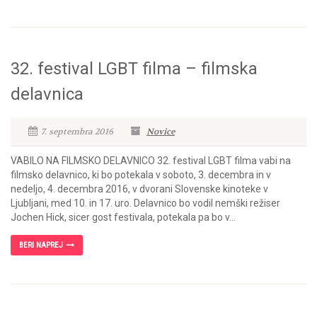
32. festival LGBT filma – filmska
delavnica
7. septembra 2016
Novice
VABILO NA FILMSKO DELAVNICO 32. festival LGBT filma vabi na
filmsko delavnico, ki bo potekala v soboto, 3. decembra in v
nedeljo, 4. decembra 2016, v dvorani Slovenske kinoteke v
Ljubljani, med 10. in 17. uro. Delavnico bo vodil nemški režiser
Jochen Hick, sicer gost festivala, potekala pa bo v...
BERI NAPREJ