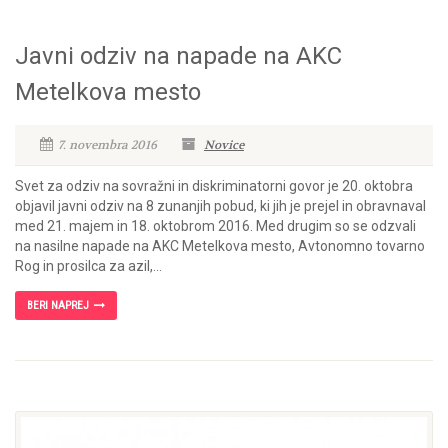
Javni odziv na napade na AKC
Metelkova mesto
7. novembra 2016
Novice
Svet za odziv na sovražni in diskriminatorni govor je 20. oktobra
objavil javni odziv na 8 zunanjih pobud, ki jih je prejel in obravnaval
med 21. majem in 18. oktobrom 2016. Med drugim so se odzvali
na nasilne napade na AKC Metelkova mesto, Avtonomno tovarno
Rog in prosilca za azil,...
BERI NAPREJ