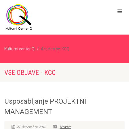
Kulturni center Q
Articles by: KCQ
VSE OBJAVE - KCQ
Usposabljanje PROJEKTNI
MANAGEMENT
27. decembra 2016
Novice