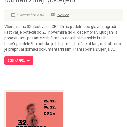
Rožnati zmaji podeljeni
5. decembra 2016
Novice
Včeraj so na 32. festivalu LGBT filma podelili obe glavni nagradi.
Festival je potekal od 26. novembra do 4. decembra v Ljubljani, s
ponovitvami posameznih filmov v drugih slovenskih krajih.
Letošnja udeležba publike je bila precej boljša kot lani, najbolj pa jo
je prepričal domači dokumentarni film Transspolna življenja v...
BERI NAPREJ