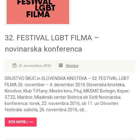
32. FESTIVAL LGBT FILMA –
novinarska konferenca
21. novembra 2016
Novice
DRUŠTVO ŠKUC in SLOVENSKA KINOTEKA – 32. FESTIVAL LGBT
FILMA 26. november – 4. december 2016 Slovenska kinoteka,
Kinodvor, Klub Tiffany; Mestni kino, Ptuj; MKSMC Botegin, Koper;
GT22, Maribor; Mladinski center Bistrica ob Sotli Novinarska
konferenca: torek, 22. novembra 2016, ob 11. uri Otvoritev
festivala: sobota, 26. novembra 2016, ob...
BERI NAPREJ