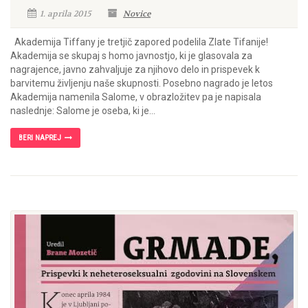
1. aprila 2015
Novice
Akademija Tiffany je tretjič zapored podelila Zlate Tifanije!
Akademija se skupaj s homo javnostjo, ki je glasovala za
nagrajence, javno zahvaljuje za njihovo delo in prispevek k
barvitemu življenju naše skupnosti. Posebno nagrado je letos
Akademija namenila Salome, v obrazložitev pa je napisala
naslednje: Salome je oseba, ki je...
BERI NAPREJ