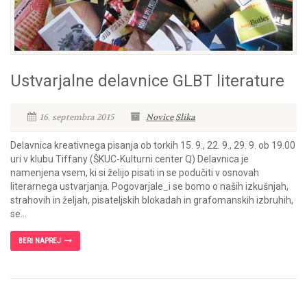
Ustvarjalne delavnice GLBT literature
16. septembra 2015
Novice
Slika
Delavnica kreativnega pisanja ob torkih 15. 9., 22. 9., 29. 9. ob 19.00
uri v klubu Tiffany (ŠKUC-Kulturni center Q) Delavnica je
namenjena vsem, ki si želijo pisati in se podučiti v osnovah
literarnega ustvarjanja. Pogovarjale_i se bomo o naših izkušnjah,
strahovih in željah, pisateljskih blokadah in grafomanskih izbruhih,
se...
BERI NAPREJ