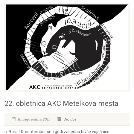
22. obletnica AKC Metelkova mesta
10. septembra 2015
Novice
iz 9. na 10. september se zgodi zasedba bivše vojašnice