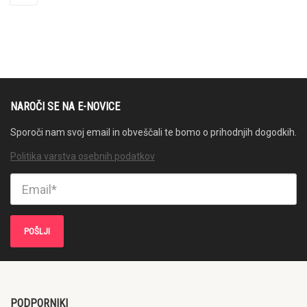
NAROČI SE NA E-NOVICE
Sporoči nam svoj email in obveščali te bomo o prihodnjih dogodkih.
Politika varstva osebnih podatkov
PODPORNIKI