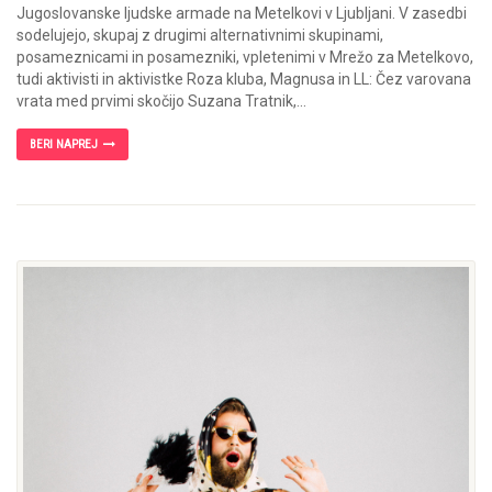
Jugoslovanske ljudske armade na Metelkovi v Ljubljani. V zasedbi
sodelujejo, skupaj z drugimi alternativnimi skupinami,
posameznicami in posamezniki, vpletenimi v Mrežo za Metelkovo,
tudi aktivisti in aktivistke Roza kluba, Magnusa in LL: Čez varovana
vrata med prvimi skočijo Suzana Tratnik,...
BERI NAPREJ