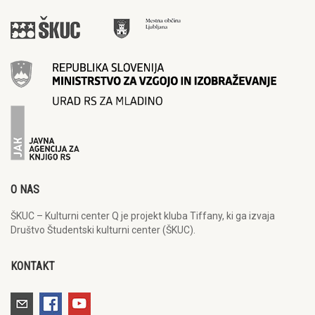
O NAS
ŠKUC – Kulturni center Q je projekt kluba Tiffany, ki ga izvaja
Društvo Študentski kulturni center (ŠKUC).
KONTAKT