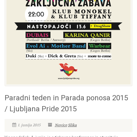
Paradni teden in Parada ponosa 2015
/ Ljubljana Pride 2015
1. junija 2015
Novice
Slika