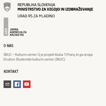
O NAS
ŠKUC – Kulturni center Q je projekt kluba Tiffany, ki ga izvaja
Društvo Študentski kulturni center (ŠKUC).
KONTAKT