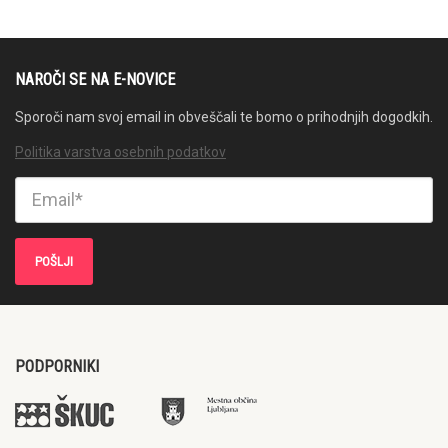
NAROČI SE NA E-NOVICE
Sporoči nam svoj email in obveščali te bomo o prihodnjih dogodkih.
Politika varstva osebnih podatkov
PODPORNIKI