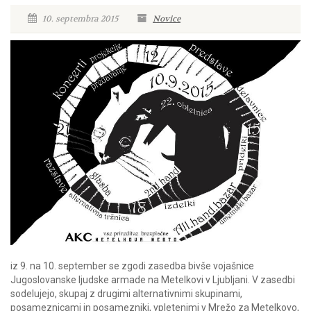
10. septembra 2015
Novice
iz 9. na 10. september se zgodi zasedba bivše vojašnice
Jugoslovanske ljudske armade na Metelkovi v Ljubljani. V zasedbi
sodelujejo, skupaj z drugimi alternativnimi skupinami,
posameznicami in posamezniki, vpletenimi v Mrežo za Metelkovo,