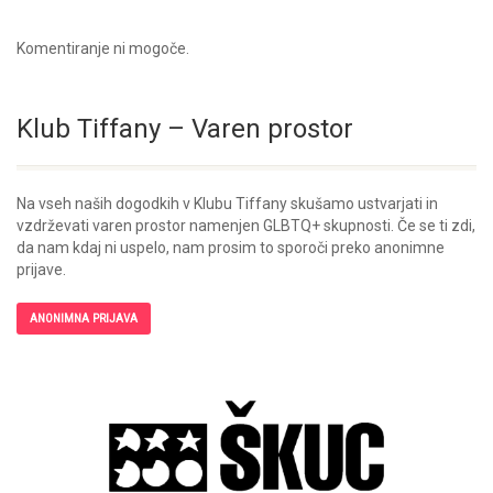
Komentiranje ni mogoče.
Klub Tiffany – Varen prostor
Na vseh naših dogodkih v Klubu Tiffany skušamo ustvarjati in
vzdrževati varen prostor namenjen GLBTQ+ skupnosti. Če se ti zdi,
da nam kdaj ni uspelo, nam prosim to sporoči preko anonimne
prijave.
ANONIMNA PRIJAVA