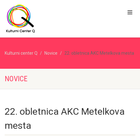
Kulturni center Q
Novice
22. obletnica AKC Metelkova mesta
NOVICE
22. obletnica AKC Metelkova
mesta