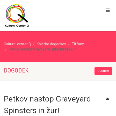
Kulturni center Q
Koledar dogodkov
Tiffany
Petkov nastop Graveyard Spinsters in žur!
DOGODEK
DOGODKI
Petkov nastop Graveyard
Spinsters in žur!