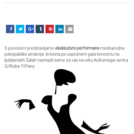
S ponosom predstavljamo
ekskluzivni performans
mednarodne
pokopališke atrakcije, ki bosta po uspešnem gala koncertu na
ljubljanskih Žalah nastopili samo za vas na odru Kulturnega centra
Q/Kluba Tiffany