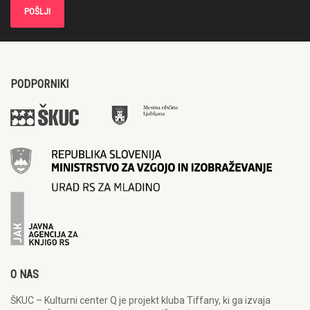
PODPORNIKI
O NAS
ŠKUC – Kulturni center Q je projekt kluba Tiffany, ki ga izvaja