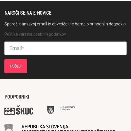
NAROČI SE NA E-NOVICE
Sporoči nam svoj email in obveščali te bomo o prihodnjih dogodkih.
Politika varstva osebnih podatkov
PODPORNIKI