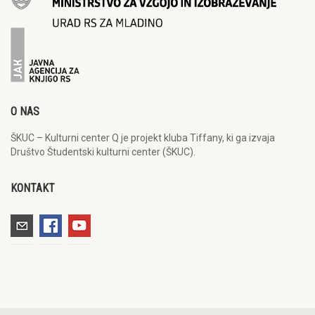
O NAS
ŠKUC – Kulturni center Q je projekt kluba Tiffany, ki ga izvaja
Društvo Študentski kulturni center (ŠKUC).
KONTAKT