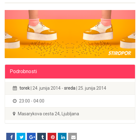
Podrobnosti
torek
| 24. junija 2014 -
sreda
| 25. junija 2014
23:00 - 04:00
Masarykova cesta 24, Ljubljana