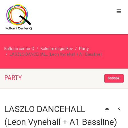
Kulturni center Q
Koledar dogodkov
Party
LASZLO DANCEHALL (Leon Vynehall + A1 Bassline)
PARTY
DOGODKI
LASZLO DANCEHALL
(Leon Vynehall + A1 Bassline)