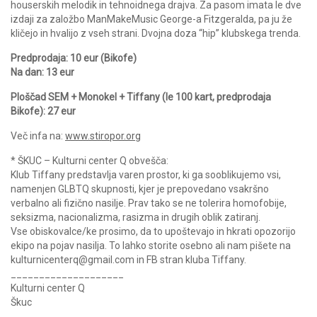
houserskih melodik in tehnoidnega drajva. Za pasom imata le dve
izdaji za založbo ManMakeMusic George-a Fitzgeralda, pa ju že
kličejo in hvalijo z vseh strani. Dvojna doza “hip” klubskega trenda.
Predprodaja: 10 eur (Bikofe)
Na dan: 13 eur
Ploščad SEM + Monokel + Tiffany (le 100 kart, predprodaja
Bikofe): 27 eur
Več infa na:
www.stiropor.org
* ŠKUC – Kulturni center Q obvešča:
Klub Tiffany predstavlja varen prostor, ki ga sooblikujemo vsi,
namenjen GLBTQ skupnosti, kjer je prepovedano vsakršno
verbalno ali fizično nasilje. Prav tako se ne tolerira homofobije,
seksizma, nacionalizma, rasizma in drugih oblik zatiranj.
Vse obiskovalce/ke prosimo, da to upoštevajo in hkrati opozorijo
ekipo na pojav nasilja. To lahko storite osebno ali nam pišete na
kulturnicenterq@gmail.com in FB stran kluba Tiffany.
____________________
Kulturni center Q
Škuc