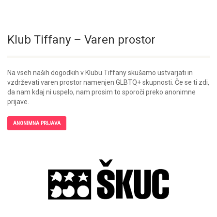
Klub Tiffany – Varen prostor
Na vseh naših dogodkih v Klubu Tiffany skušamo ustvarjati in
vzdrževati varen prostor namenjen GLBTQ+ skupnosti. Če se ti zdi,
da nam kdaj ni uspelo, nam prosim to sporoči preko anonimne
prijave.
ANONIMNA PRIJAVA