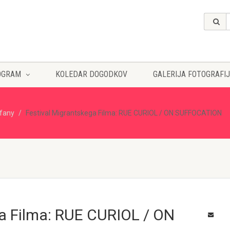
OGRAM
KOLEDAR DOGODKOV
GALERIJA FOTOGRAFIJ
ffany
Festival Migrantskega Filma: RUE CURIOL / ON SUFFOCATION
ga Filma: RUE CURIOL / ON