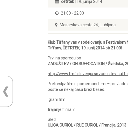
četrtek
| 19. junija 2014
21:00 - 22:00
Masarykova cesta 24, Ljubljana
Klub Tiffany vas v sodelovanju s Festivalom M
Tiffany
, ČETRTEK, 19. junij 2014 ob 21:00!
Prvi na sporedu bo
ZADUŠITEV / ON SUFFOCATION / Švedska, 2
http://www.fmf-slovenija.si/zadusitev-suffo
Pretresljiv film o pomembni temi – prevladi 
boste še nekaj časa brez besed.
igrani film
trajanje filma 7′
Sledi
ULICA CURIOL / RUE CURIOL / Francija, 2013