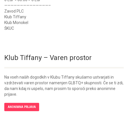
——————————————–
Zavod PLC
Klub Tiffany
Klub Monokel
ŠKUC
Klub Tiffany – Varen prostor
Na vseh naših dogodkih v Klubu Tiffany skušamo ustvarjati in
vzdrževati varen prostor namenjen GLBTQ+ skupnosti. Če se ti zdi,
da nam kdaj ni uspelo, nam prosim to sporoči preko anonimne
prijave.
ANONIMNA PRIJAVA