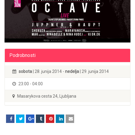
Podrobnosti
sobota
| 28. junija 2014 -
nedelja
| 29. junija 2014
23:00 - 04:00
Masarykova cesta 24, Ljubljana