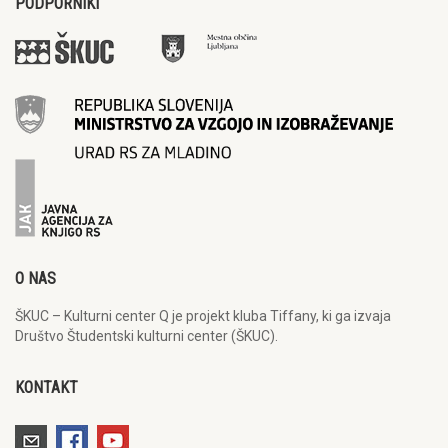
PODPORNIKI
O NAS
ŠKUC – Kulturni center Q je projekt kluba Tiffany, ki ga izvaja
Društvo Študentski kulturni center (ŠKUC).
KONTAKT