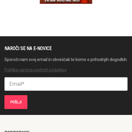
NAROČI SE NA E-NOVICE
Sporoči nam svoj email in obveščali te bomo o prihodnjih dogodkih.
Politika varstva osebnih podatkov