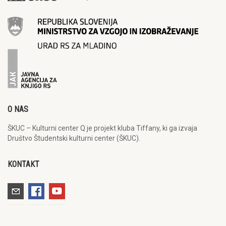
O NAS
ŠKUC – Kulturni center Q je projekt kluba Tiffany, ki ga izvaja
Društvo Študentski kulturni center (ŠKUC).
KONTAKT