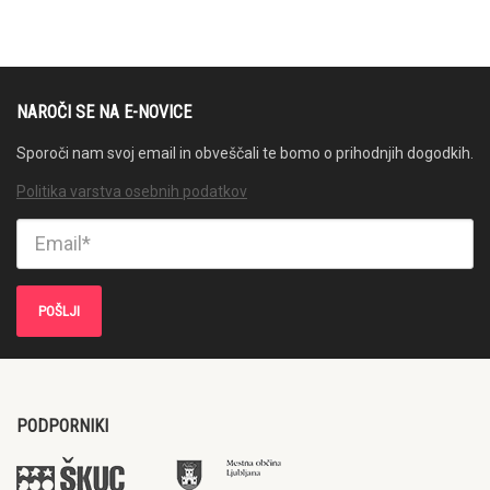
NAROČI SE NA E-NOVICE
Sporoči nam svoj email in obveščali te bomo o prihodnjih dogodkih.
Politika varstva osebnih podatkov
PODPORNIKI