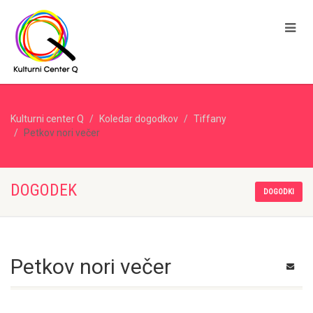
Kulturni center Q
Koledar dogodkov
Tiffany
Petkov nori večer
DOGODEK
DOGODKI
Petkov nori večer