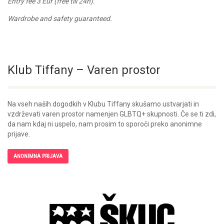
Entry fee 3 Eur (free till 24h).
Wardrobe and safety guaranteed.
Klub Tiffany – Varen prostor
Na vseh naših dogodkih v Klubu Tiffany skušamo ustvarjati in
vzdrževati varen prostor namenjen GLBTQ+ skupnosti. Če se ti zdi,
da nam kdaj ni uspelo, nam prosim to sporoči preko anonimne
prijave.
ANONIMNA PRIJAVA