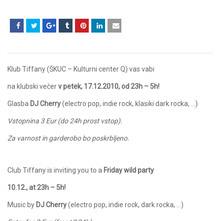
Klub Tiffany (ŠKUC – Kulturni center Q) vas vabi
na klubski večer
v petek, 17.12.2010, od 23h – 5h!
Glasba
DJ Cherry
(electro pop, indie rock, klasiki dark rocka, …)
Vstopnina 3 Eur (do 24h prost vstop).
Za varnost in garderobo bo poskrbljeno.
Club Tiffany is inviting you to a
Friday wild party
10.12., at 23h – 5h!
Music by
DJ Cherry
(electro pop, indie rock, dark rocka, …)