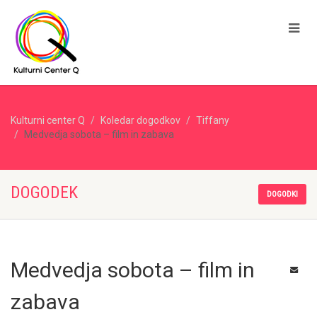
Kulturni center Q
Koledar dogodkov
Tiffany
Medvedja sobota – film in zabava
DOGODEK
DOGODKI
Medvedja sobota – film in
zabava