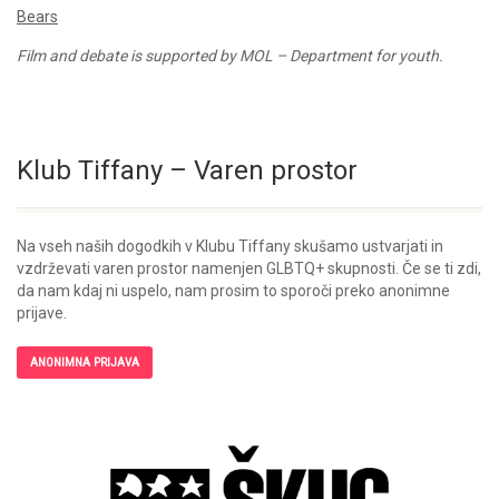
Bears
Film and debate is supported by MOL – Department for youth.
Klub Tiffany – Varen prostor
Na vseh naših dogodkih v Klubu Tiffany skušamo ustvarjati in
vzdrževati varen prostor namenjen GLBTQ+ skupnosti. Če se ti zdi,
da nam kdaj ni uspelo, nam prosim to sporoči preko anonimne
prijave.
ANONIMNA PRIJAVA