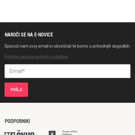
NAROČI SE NA E-NOVICE
Sporoči nam svoj email in obveščali te bomo o prihodnjih dogodkih.
Politika varstva osebnih podatkov
PODPORNIKI