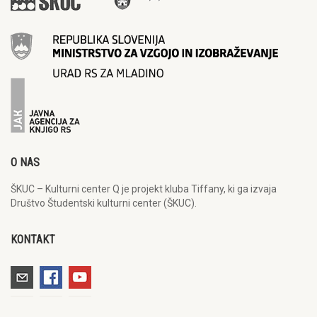
O NAS
ŠKUC – Kulturni center Q je projekt kluba Tiffany, ki ga izvaja
Društvo Študentski kulturni center (ŠKUC).
KONTAKT