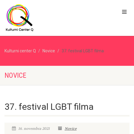
Kulturni center Q
Novice
37. festival LGBT filma
NOVICE
37. festival LGBT filma
16. novembra 2021
Novice