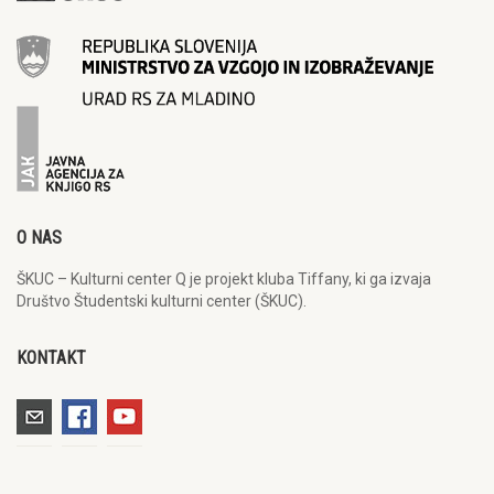
O NAS
ŠKUC – Kulturni center Q je projekt kluba Tiffany, ki ga izvaja
Društvo Študentski kulturni center (ŠKUC).
KONTAKT