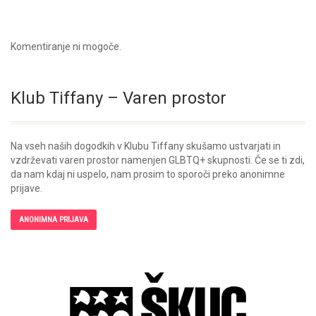
Komentiranje ni mogoče.
Klub Tiffany – Varen prostor
Na vseh naših dogodkih v Klubu Tiffany skušamo ustvarjati in
vzdrževati varen prostor namenjen GLBTQ+ skupnosti. Če se ti zdi,
da nam kdaj ni uspelo, nam prosim to sporoči preko anonimne
prijave.
ANONIMNA PRIJAVA