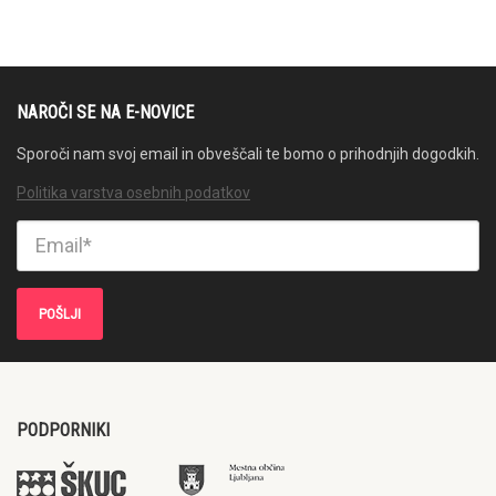
NAROČI SE NA E-NOVICE
Sporoči nam svoj email in obveščali te bomo o prihodnjih dogodkih.
Politika varstva osebnih podatkov
PODPORNIKI