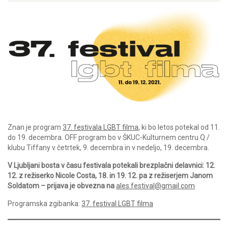
Znan je program
37. festivala LGBT filma
, ki bo letos potekal od 11.
do 19. decembra. OFF program bo v ŠKUC-Kulturnem centru Q /
klubu Tiffany v četrtek, 9. decembra in v nedeljo, 19. decembra.
V Ljubljani bosta v času festivala potekali brezplačni delavnici: 12.
12. z režiserko Nicole Costa, 18. in 19. 12. pa z režiserjem Janom
Soldatom – prijava je obvezna na
ales.festival@gmail.com
Programska zgibanka:
37. festival LGBT filma