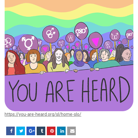
https://you-are-heard.org/sl/home-slo/