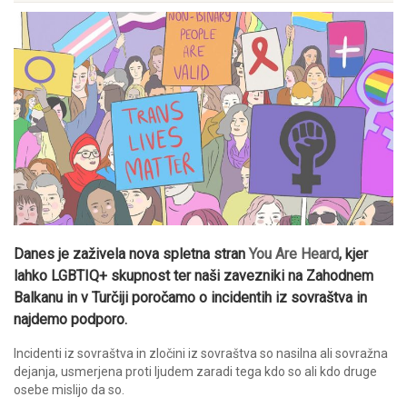
Danes je zaživela nova spletna stran
You Are Heard
, kjer
lahko LGBTIQ+ skupnost ter naši zavezniki na Zahodnem
Balkanu in v Turčiji poročamo o incidentih iz sovraštva in
najdemo podporo.
Incidenti iz sovraštva in zločini iz sovraštva so nasilna ali sovražna
dejanja, usmerjena proti ljudem zaradi tega kdo so ali kdo druge
osebe mislijo da so.