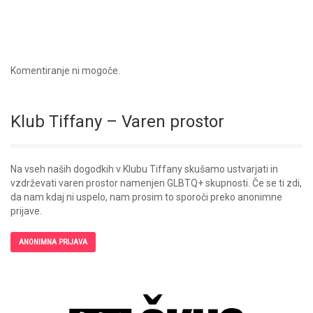
Komentiranje ni mogoče.
Klub Tiffany – Varen prostor
Na vseh naših dogodkih v Klubu Tiffany skušamo ustvarjati in
vzdrževati varen prostor namenjen GLBTQ+ skupnosti. Če se ti zdi,
da nam kdaj ni uspelo, nam prosim to sporoči preko anonimne
prijave.
ANONIMNA PRIJAVA