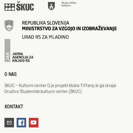
O NAS
ŠKUC – Kulturni center Q je projekt kluba Tiffany, ki ga izvaja
Društvo Študentski kulturni center (ŠKUC).
KONTAKT