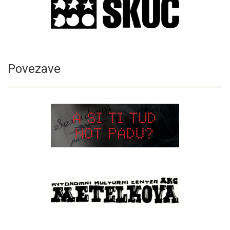
Povezave