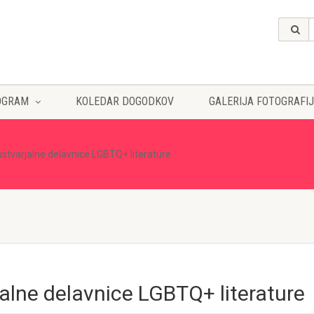
OGRAM
KOLEDAR DOGODKOV
GALERIJA FOTOGRAFIJ
stvarjalne delavnice LGBTQ+ literature
alne delavnice LGBTQ+ literature