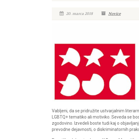
20. marca 2018
Novice
Vabljeni, da se pridružite ustvarjalnim litera
LGBTQ+ tematiko ali motiviko. Seveda se boste 
zgodovino. Izvedeli boste tudi kaj o objavlja
prevodne dejavnosti, o diskriminatornih prak