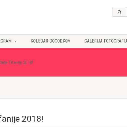
OGRAM
KOLEDAR DOGODKOV
GALERIJA FOTOGRAFIJ
late Tifanije 2018!
fanije 2018!