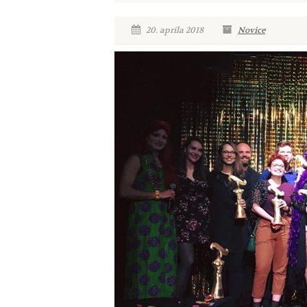
20. aprila 2018
Novice