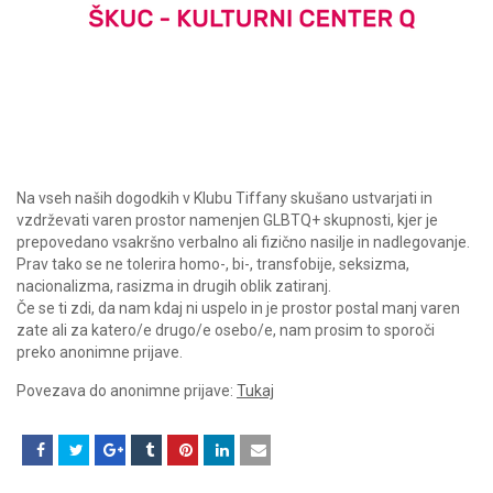
Na vseh naših dogodkih v Klubu Tiffany skušano ustvarjati in
vzdrževati varen prostor namenjen GLBTQ+ skupnosti, kjer je
prepovedano vsakršno verbalno ali fizično nasilje in nadlegovanje.
Prav tako se ne tolerira homo-, bi-, transfobije, seksizma,
nacionalizma, rasizma in drugih oblik zatiranj.
Če se ti zdi, da nam kdaj ni uspelo in je prostor postal manj varen
zate ali za katero/e drugo/e osebo/e, nam prosim to sporoči
preko anonimne prijave.
Povezava do anonimne prijave:
Tukaj