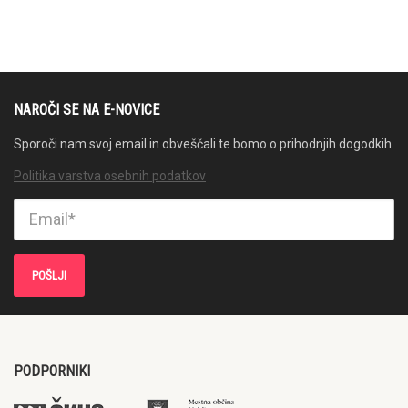
NAROČI SE NA E-NOVICE
Sporoči nam svoj email in obveščali te bomo o prihodnjih dogodkih.
Politika varstva osebnih podatkov
PODPORNIKI