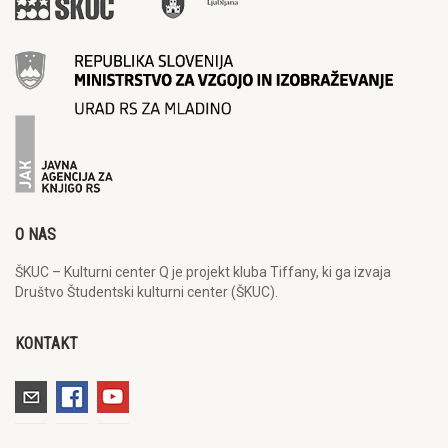
O NAS
ŠKUC – Kulturni center Q je projekt kluba Tiffany, ki ga izvaja
Društvo Študentski kulturni center (ŠKUC).
KONTAKT