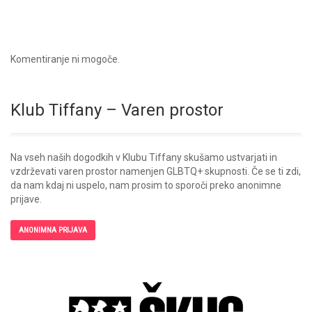
Komentiranje ni mogoče.
Klub Tiffany – Varen prostor
Na vseh naših dogodkih v Klubu Tiffany skušamo ustvarjati in
vzdrževati varen prostor namenjen GLBTQ+ skupnosti. Če se ti zdi,
da nam kdaj ni uspelo, nam prosim to sporoči preko anonimne
prijave.
ANONIMNA PRIJAVA