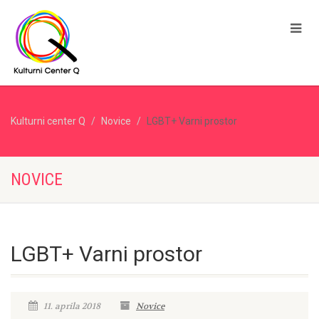
Kulturni center Q
Novice
LGBT+ Varni prostor
NOVICE
LGBT+ Varni prostor
11. aprila 2018
Novice