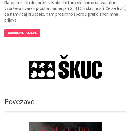
Na vseh naših dogodkih v Klubu Tiffany skušamo ustvarjati in
vzdrževati varen prostor namenjen GLBTQ+ skupnosti. Če se ti zdi,
da nam kdaj ni uspelo, nam prosim to sporoči preko anonimne
prijave.
ANONIMNA PRIJAVA
Povezave