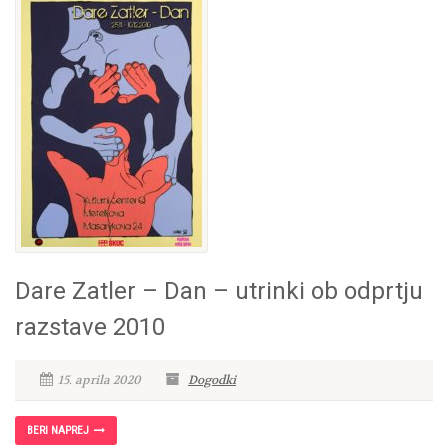
Dare Zatler – Dan – utrinki ob odprtju
razstave 2010
15. aprila 2020
Dogodki
BERI NAPREJ