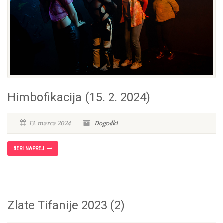
Himbofikacija (15. 2. 2024)
13. marca 2024
Dogodki
BERI NAPREJ
Zlate Tifanije 2023 (2)