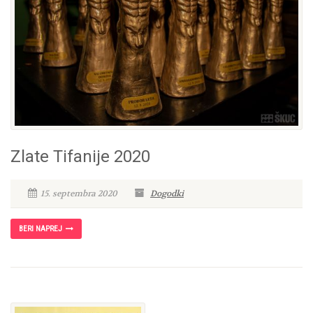
Zlate Tifanije 2020
15. septembra 2020
Dogodki
BERI NAPREJ