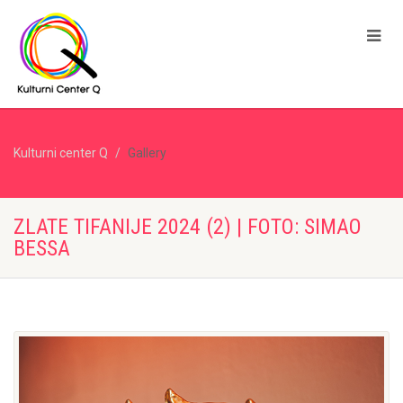
Kulturni center Q
Gallery
ZLATE TIFANIJE 2024 (2) | FOTO: SIMAO
BESSA