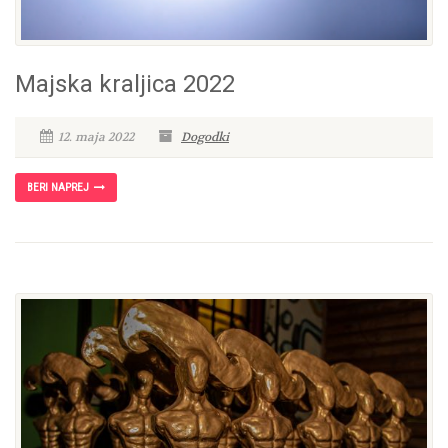
Majska kraljica 2022
12. maja 2022
Dogodki
BERI NAPREJ