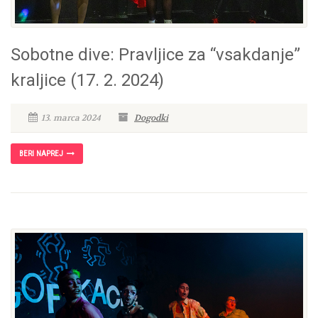
Sobotne dive: Pravljice za “vsakdanje”
kraljice (17. 2. 2024)
13. marca 2024
Dogodki
BERI NAPREJ