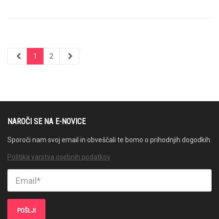
1
2
NAROČI SE NA E-NOVICE
Sporoči nam svoj email in obveščali te bomo o prihodnjih dogodkih.
Politika varstva osebnih podatkov