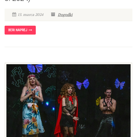
13. marca 2024
Dogodki
BERI NAPREJ