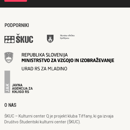
PODPORNIKI
O NAS
ŠKUC – Kulturni center Q je projekt kluba Tiffany, ki ga izvaja
Društvo Študentski kulturni center (ŠKUC).