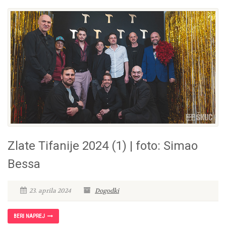
Zlate Tifanije 2024 (1) | foto: Simao
Bessa
23. aprila 2024
Dogodki
BERI NAPREJ