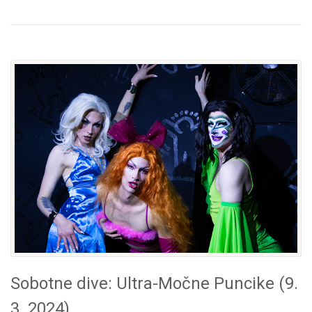
Sobotne dive: Ultra-Močne Puncike (9.
3. 2024)