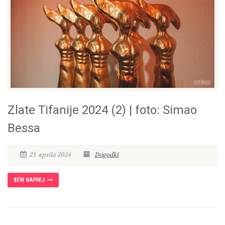
Zlate Tifanije 2024 (2) | foto: Simao
Bessa
23. aprila 2024
Dogodki
BERI NAPREJ