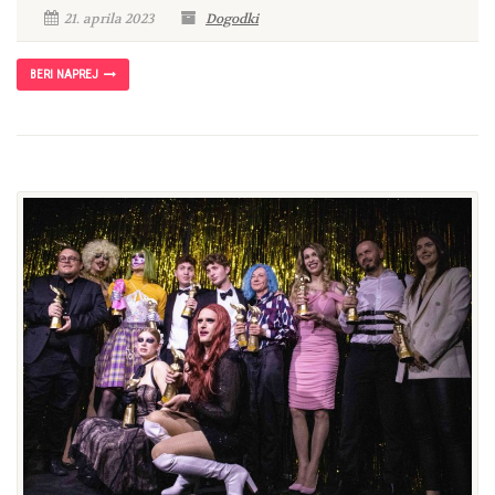
21. aprila 2023
Dogodki
BERI NAPREJ