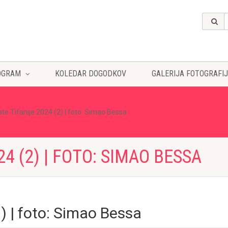
OGRAM
KOLEDAR DOGODKOV
GALERIJA FOTOGRAFIJ
ate Tifanije 2024 (2) | foto: Simao Bessa
24 (2) | FOTO: SIMAO BESSA
2) | foto: Simao Bessa