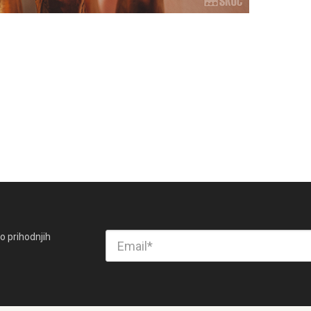
o prihodnjih