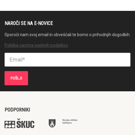
NAROČI SE NA E-NOVICE
Sporoči nam svoj email in obveščali te bomo o prihodnjih dogodkih.
Politika varstva osebnih podatkov
PODPORNIKI