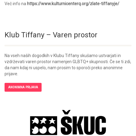
Več info na
https://www.kulturnicenterq.org/zlate-tiffanyje/
Klub Tiffany – Varen prostor
Na vseh naših dogodkih v Klubu Tiffany skušamo ustvarjati in
vzdrževati varen prostor namenjen GLBTQ+ skupnosti. Če se ti zdi,
da nam kdaj ni uspelo, nam prosim to sporoči preko anonimne
prijave.
ANONIMNA PRIJAVA