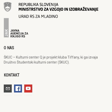
O NAS
ŠKUC – Kulturni center Q je projekt kluba Tiffany, ki ga izvaja
Društvo Študentski kulturni center (ŠKUC).
KONTAKT