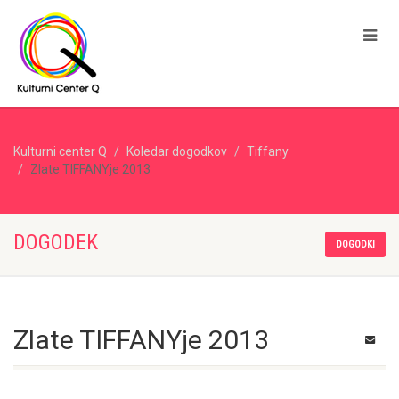
Kulturni center Q
Koledar dogodkov
Tiffany
Zlate TIFFANYje 2013
DOGODEK
DOGODKI
Zlate TIFFANYje 2013