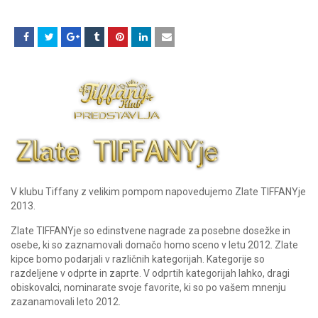
V klubu Tiffany z velikim pompom napovedujemo Zlate TIFFANYje
2013.
Zlate TIFFANYje so edinstvene nagrade za posebne dosežke in
osebe, ki so zaznamovali domačo homo sceno v letu 2012. Zlate
kipce bomo podarjali v različnih kategorijah. Kategorije so
razdeljene v odprte in zaprte. V odprtih kategorijah lahko, dragi
obiskovalci, nominarate svoje favorite, ki so po vašem mnenju
zazanamovali leto 2012.