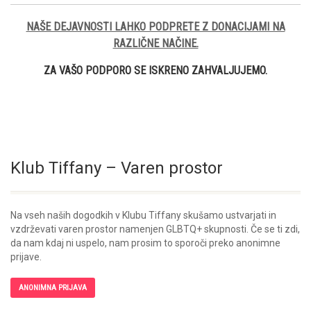
NAŠE DEJAVNOSTI LAHKO PODPRETE Z DONACIJAMI NA
RAZLIČNE NAČINE.
ZA VAŠO PODPORO SE ISKRENO ZAHVALJUJEMO.
Klub Tiffany – Varen prostor
Na vseh naših dogodkih v Klubu Tiffany skušamo ustvarjati in
vzdrževati varen prostor namenjen GLBTQ+ skupnosti. Če se ti zdi,
da nam kdaj ni uspelo, nam prosim to sporoči preko anonimne
prijave.
ANONIMNA PRIJAVA