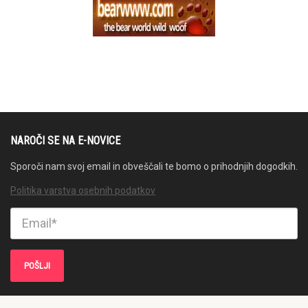
NAROČI SE NA E-NOVICE
Sporoči nam svoj email in obveščali te bomo o prihodnjih dogodkih.
Politika varstva osebnih podatkov