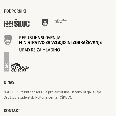
PODPORNIKI
O NAS
ŠKUC – Kulturni center Q je projekt kluba Tiffany, ki ga izvaja
Društvo Študentski kulturni center (ŠKUC).
KONTAKT