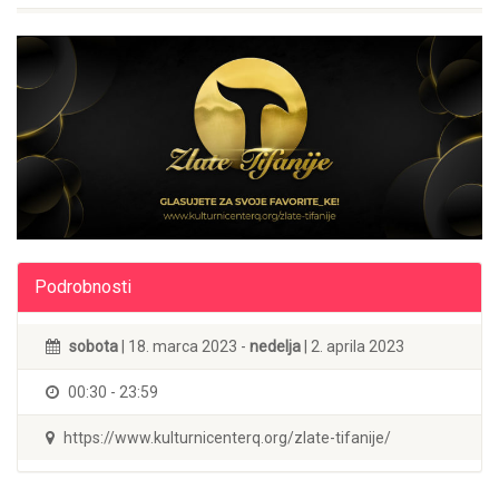
Podrobnosti
sobota
| 18. marca 2023 -
nedelja
| 2. aprila 2023
00:30 - 23:59
https://www.kulturnicenterq.org/zlate-tifanije/