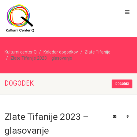
Kulturni center Q
Koledar dogodkov
Zlate Tifanije
Zlate Tifanije 2023 – glasovanje
DOGODEK
DOGODKI
Zlate Tifanije 2023 –
glasovanje