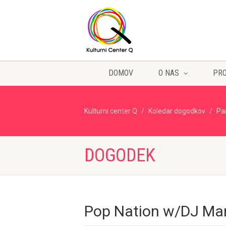
DOMOV
O NAS
PR
Kulturni center Q
Koledar dogodkov
Pa
DOGODEK
Pop Nation w/DJ Ma