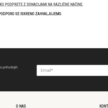
KO PODPRETE Z DONACIJAMI NA RAZLIČNE NAČINE.
PODPORO SE ISKRENO ZAHVALJUJEMO.
o prihodnjih
O NAS
KON