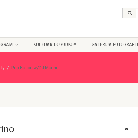
OGRAM
KOLEDAR DOGODKOV
GALERIJA FOTOGRAFIJ
rty
Pop Nation w/DJ Marino
rino