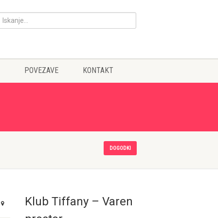
POVEZAVE
KONTAKT
DOGODKI
Klub Tiffany – Varen