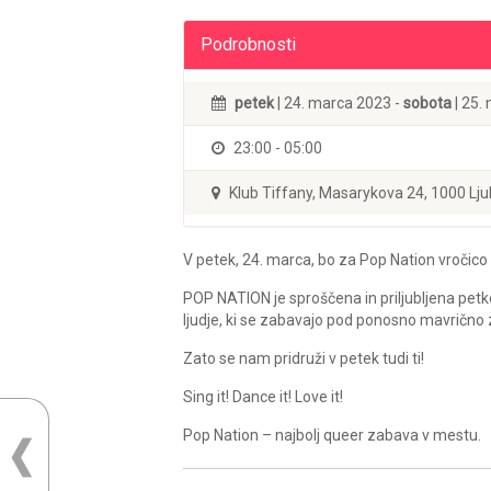
Podrobnosti
petek
| 24. marca 2023 -
sobota
| 25.
23:00 - 05:00
Klub Tiffany, Masarykova 24, 1000 Lju
V petek, 24. marca, bo za Pop Nation vročico
POP NATION je sproščena in priljubljena pet
ljudje, ki se zabavajo pod ponosno mavrično 
Zato se nam pridruži v petek tudi ti!
Sing it! Dance it! Love it!
Pop Nation – najbolj queer zabava v mestu.