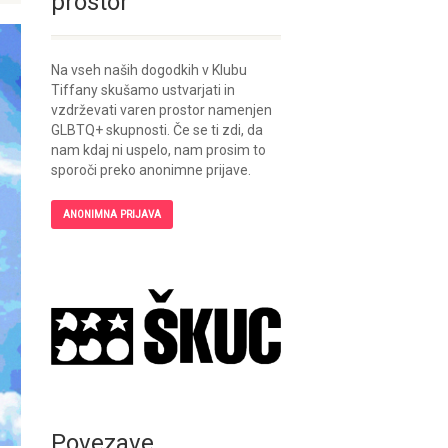
prostor
Na vseh naših dogodkih v Klubu
Tiffany skušamo ustvarjati in
vzdrževati varen prostor namenjen
GLBTQ+ skupnosti. Če se ti zdi, da
nam kdaj ni uspelo, nam prosim to
sporoči preko anonimne prijave.
ANONIMNA PRIJAVA
Povezave