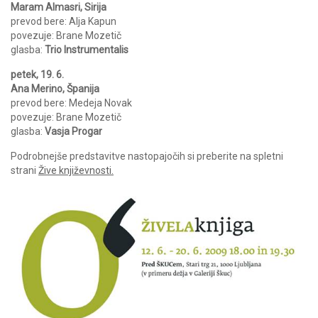
Maram Almasri, Sirija
prevod bere: Alja Kapun
povezuje: Brane Mozetič
glasba:
Trio Instrumentalis
petek, 19. 6.
Ana Merino, Španija
prevod bere: Medeja Novak
povezuje: Brane Mozetič
glasba:
Vasja Progar
Podrobnejše predstavitve nastopajočih si preberite na spletni
strani
Žive književnosti.