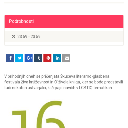
Podrobnosti
23:59 - 23:59
V prihodnjih dneh se pričenjata Škuceva literarno-glasbena
festivala Živa književnost in O´živela knjiga, kjer se bodo predstavili
tudi nekateri ustvarjalci, ki črpajo navdih v LGBTIQ tematikah.