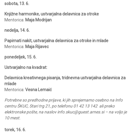
sobota, 13. 6.
Knjižne harmonike, ustvarjalna delavnica za otroke
Mentorica:
Maja Modrijan
nedelja, 14. 6.
Papirnati nakit, ustvarjalna delavnica za otroke in mlade
Mentorica:
Maja Rijavec
ponedeljek, 15. 6.
Ustvarjalno na kvadrat:
Delavnica kreativnega pisanja, tridnevna ustvarjalna delavnica za
mlade
Mentorica:
Vesna Lemaić
Potrebne so predhodne prijave, ki jih sprejemamo osebno na Info
centru ŠKUC, Stari trg 21, po telefonu 01 42 13 142 ali preko
elektronske pošte, na naslov info.skuc@guest.arnes.si – na voljo je
10 mest.
torek, 16. 6.