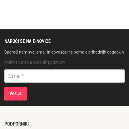
NAROČI SE NA E-NOVICE
Sporoči nam svoj email in obveščali te bomo o prihodnjih dogodkih.
Politika varstva osebnih podatkov
PODPORNIKI