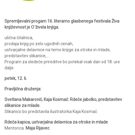
Spremljevalni progam 16. literarno glasbenega festivala Živa
književnost je O´živela knjiga.
ulična čitalnica,
prodaja knjig po zelo ugodnih cenah,
ustvarjalne delavnice na temo knjige za otroke in mlade,
predstavitev slikanice,….
Program za sledeče prireditve bo potekal vsak dan od 18. ure
dalje.
petek, 12. 6.
Pravljična druženja:
Svetlana Makarovič, Kaja Kosmač: Rdeče jabolko, predstavitev
slikanice za mlade.
Slikanico bo predstavila ilustratorka Kaja Kosmač.
Rdeča kapica, ustvarjalna delavnica za otroke in mlade
Mentorica:
Maja Rijavec