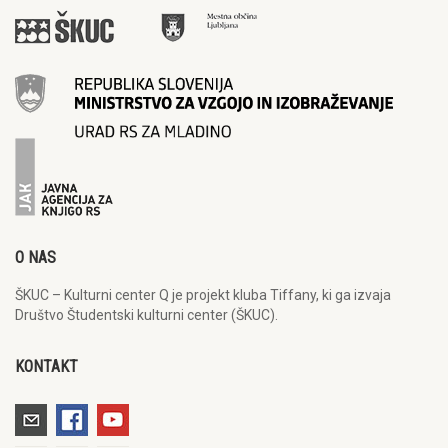
O NAS
ŠKUC – Kulturni center Q je projekt kluba Tiffany, ki ga izvaja
Društvo Študentski kulturni center (ŠKUC).
KONTAKT