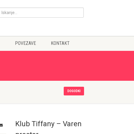
POVEZAVE
KONTAKT
DOGODKI
Klub Tiffany – Varen