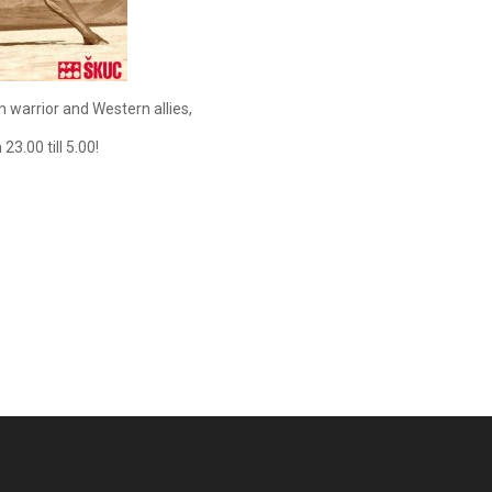
an warrior and Western allies,
23.00 till 5.00!