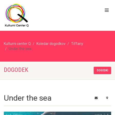
Kulturni center Q
Koledar dogodkov
Tiffany
Under the sea
DOGODEK
DOGODKI
Under the sea