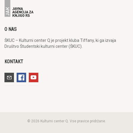
O NAS
ŠKUC – Kulturni center Q je projekt kluba Tiffany, ki ga izvaja
Društvo Študentski kulturni center (ŠKUC).
KONTAKT
© 2026 Kulturni center Q. Vse pravice pridržane.