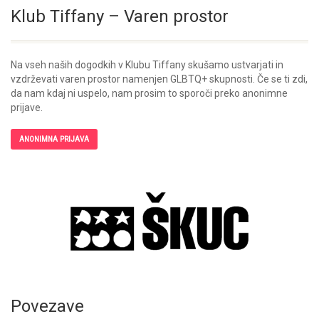
Klub Tiffany – Varen prostor
Na vseh naših dogodkih v Klubu Tiffany skušamo ustvarjati in
vzdrževati varen prostor namenjen GLBTQ+ skupnosti. Če se ti zdi,
da nam kdaj ni uspelo, nam prosim to sporoči preko anonimne
prijave.
ANONIMNA PRIJAVA
Povezave