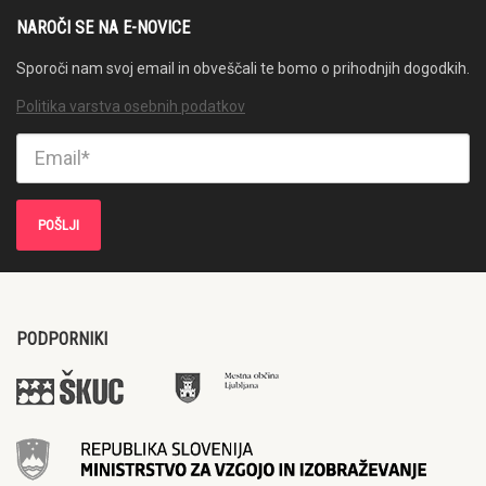
NAROČI SE NA E-NOVICE
Sporoči nam svoj email in obveščali te bomo o prihodnjih dogodkih.
Politika varstva osebnih podatkov
PODPORNIKI