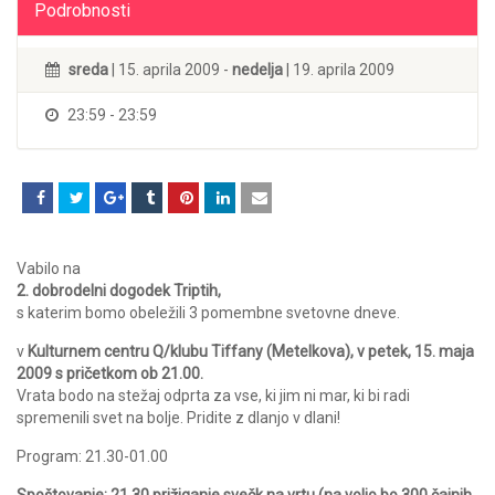
Podrobnosti
sreda
| 15. aprila 2009 -
nedelja
| 19. aprila 2009
23:59 - 23:59
Vabilo na
2. dobrodelni dogodek Triptih,
s katerim bomo obeležili 3 pomembne svetovne dneve.
v
Kulturnem centru Q/klubu Tiffany (Metelkova), v petek, 15. maja
2009 s pričetkom ob 21.00.
Vrata bodo na stežaj odprta za vse, ki jim ni mar, ki bi radi
spremenili svet na bolje. Pridite z dlanjo v dlani!
Program: 21.30-01.00