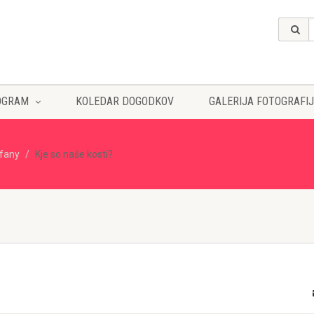
OGRAM
KOLEDAR DOGODKOV
GALERIJA FOTOGRAFIJ
ffany
Kje so naše kosti?