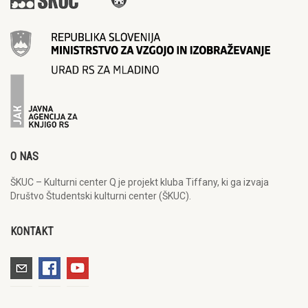
O NAS
ŠKUC – Kulturni center Q je projekt kluba Tiffany, ki ga izvaja
Društvo Študentski kulturni center (ŠKUC).
KONTAKT