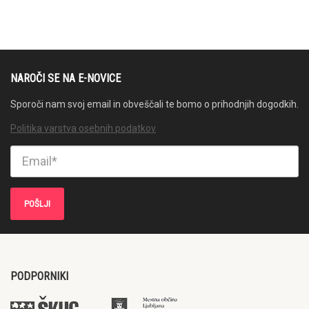
NAROČI SE NA E-NOVICE
Sporoči nam svoj email in obveščali te bomo o prihodnjih dogodkih.
Politika varstva osebnih podatkov
PODPORNIKI