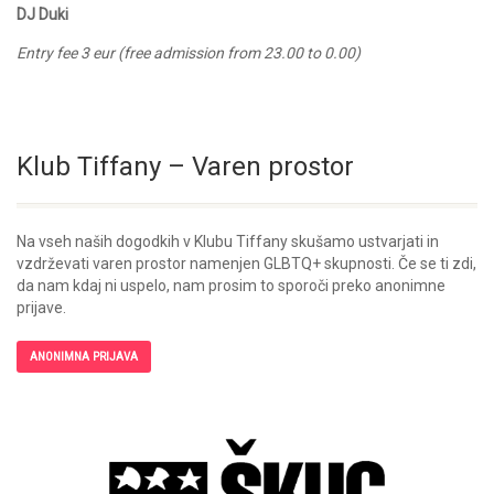
DJ Duki
Entry fee 3 eur (free admission from 23.00 to 0.00)
Klub Tiffany – Varen prostor
Na vseh naših dogodkih v Klubu Tiffany skušamo ustvarjati in
vzdrževati varen prostor namenjen GLBTQ+ skupnosti. Če se ti zdi,
da nam kdaj ni uspelo, nam prosim to sporoči preko anonimne
prijave.
ANONIMNA PRIJAVA