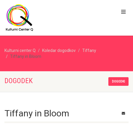
Kulturni center Q
Koledar dogodkov
Tiffany
Tiffany in Bloom
DOGODEK
DOGODKI
Tiffany in Bloom