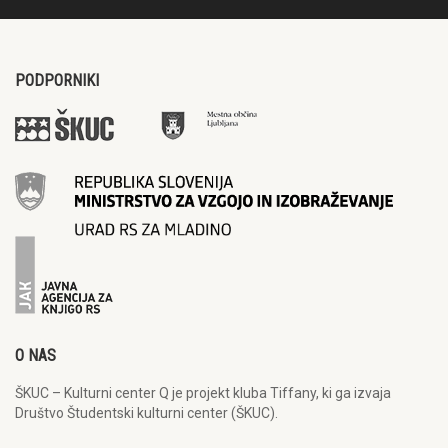
PODPORNIKI
O NAS
ŠKUC – Kulturni center Q je projekt kluba Tiffany, ki ga izvaja
Društvo Študentski kulturni center (ŠKUC).