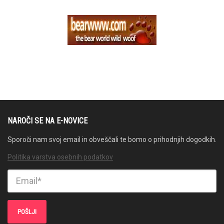
NAROČI SE NA E-NOVICE
Sporoči nam svoj email in obveščali te bomo o prihodnjih dogodkih.
Politika varstva osebnih podatkov