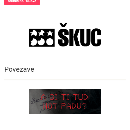
ANONIMNA PRIJAVA
Povezave