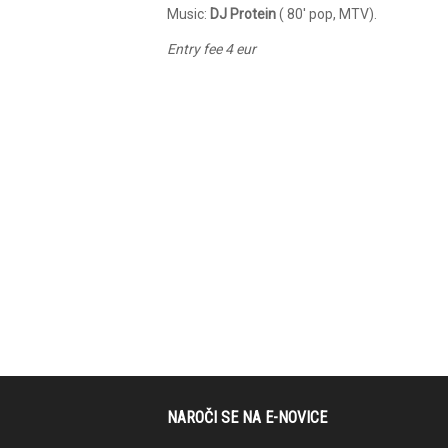
Music:
DJ Protein
( 80′ pop, MTV).
Entry fee
4 eur
NAROČI SE NA E-NOVICE