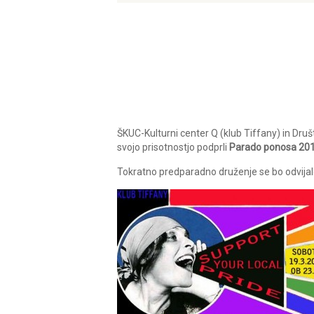
ŠKUC-Kulturni center Q (klub Tiffany) in Dru
svojo prisotnostjo podprli
Parado ponosa 20
Tokratno predparadno druženje se bo odvija