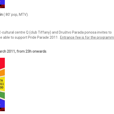
in
( 80′ pop, MTV).
cultural centre Q (club Tiffany) and Društvo Parada ponosa invites to
be able to support Pride Parade 2011 .
Entrance fee is for the program
arch 2011, from 23h onwards
.