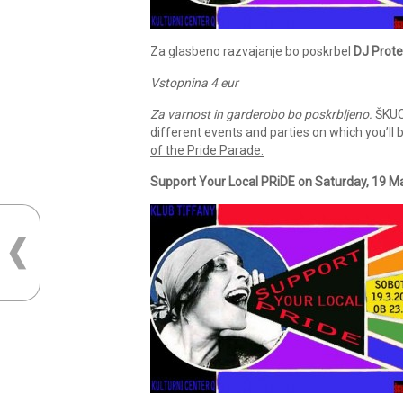
Za glasbeno razvajanje bo poskrbel
DJ Prote
Vstopnina 4 eur
Za varnost in garderobo bo poskrbljeno.
ŠKUC-
different events and parties on which you’ll 
of the Pride Parade.
Support Your Local PRiDE
on Saturday, 19 M