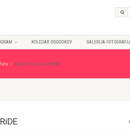
OGRAM
KOLEDAR DOGODKOV
GALERIJA FOTOGRAFIJ
ffany
Support Your Local PRiDE
PRiDE