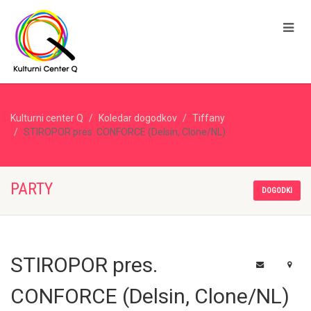
Kulturni center Q
Koledar dogodkov
Tiffany
STIROPOR pres. CONFORCE (Delsin, Clone/NL)
PARTY
DOGODKI
STIROPOR pres.
CONFORCE (Delsin, Clone/NL)