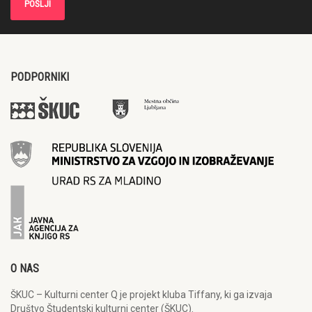
PODPORNIKI
O NAS
ŠKUC – Kulturni center Q je projekt kluba Tiffany, ki ga izvaja
Društvo Študentski kulturni center (ŠKUC).