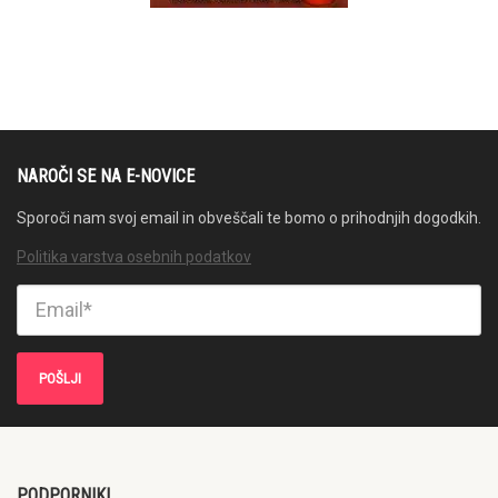
NAROČI SE NA E-NOVICE
Sporoči nam svoj email in obveščali te bomo o prihodnjih dogodkih.
Politika varstva osebnih podatkov
PODPORNIKI