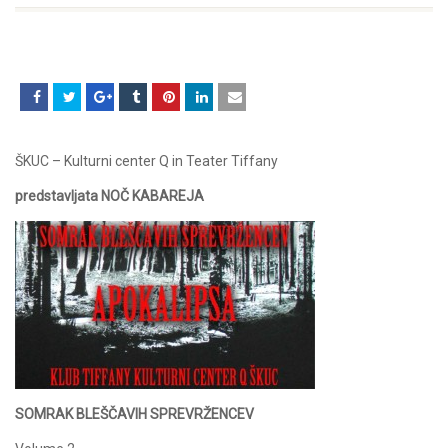
ŠKUC – Kulturni center Q in Teater Tiffany
predstavljata NOČ KABAREJA
SOMRAK BLEŠČAVIH SPREVRŽENCEV