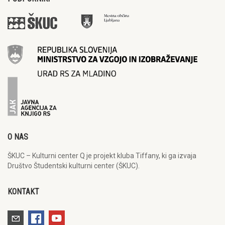
O NAS
ŠKUC – Kulturni center Q je projekt kluba Tiffany, ki ga izvaja
Društvo Študentski kulturni center (ŠKUC).
KONTAKT