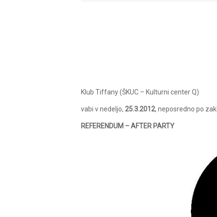
Klub Tiffany (ŠKUC – Kulturni center Q)
vabi v nedeljo,
25.3.2012
, neposredno po zak
REFERENDUM – AFTER PARTY