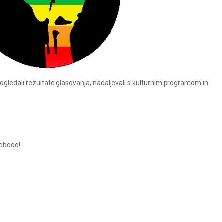
ledali rezultate glasovanja, nadaljevali s kulturnim programom in
vobodo!