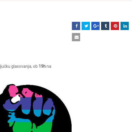
ljučku glasovanja, ob
19h
na