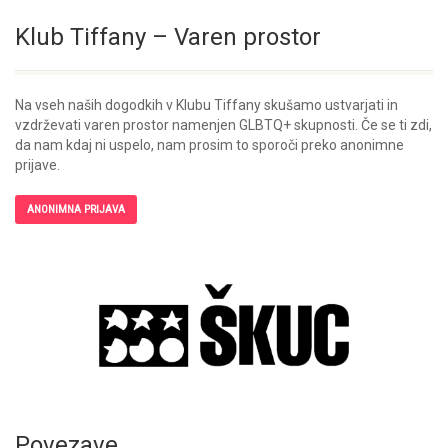
Klub Tiffany – Varen prostor
Na vseh naših dogodkih v Klubu Tiffany skušamo ustvarjati in
vzdrževati varen prostor namenjen GLBTQ+ skupnosti. Če se ti zdi,
da nam kdaj ni uspelo, nam prosim to sporoči preko anonimne
prijave.
ANONIMNA PRIJAVA
Povezave