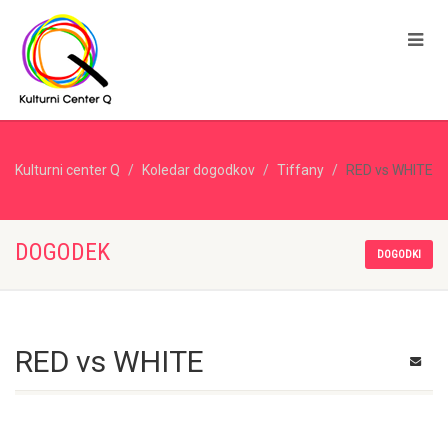
Kulturni center Q
Koledar dogodkov
Tiffany
RED vs WHITE
DOGODEK
DOGODKI
RED vs WHITE