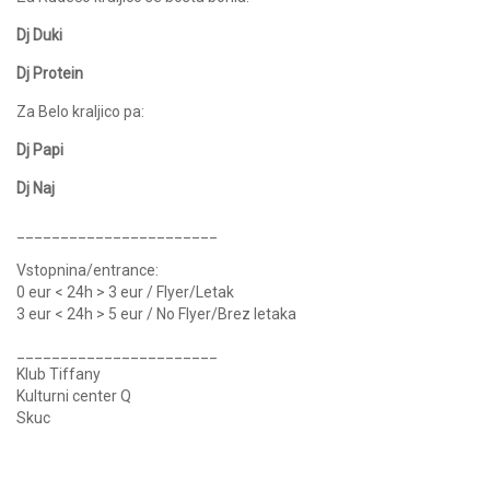
Dj Duki
Dj Protein
Za Belo kraljico pa:
Dj Papi
Dj Naj
_______________________
Vstopnina/entrance:
0 eur < 24h > 3 eur / Flyer/Letak
3 eur < 24h > 5 eur / No Flyer/Brez letaka
_______________________
Klub Tiffany
Kulturni center Q
Skuc