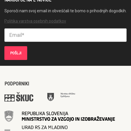
Sporoči nam svoj email in obveščali te bomo o prihodnjih dogodkih.
Politika varstva osebnih podatkov
PODPORNIKI