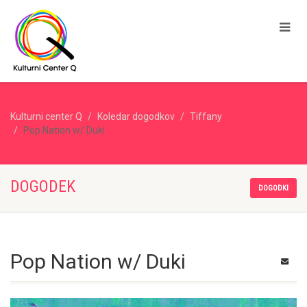
Kulturni center Q
Koledar dogodkov
Tiffany
Pop Nation w/ Duki
DOGODEK
DOGODKI
Pop Nation w/ Duki