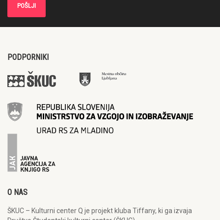
PODPORNIKI
O NAS
ŠKUC – Kulturni center Q je projekt kluba Tiffany, ki ga izvaja