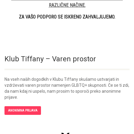
RAZLIČNE NAČINE.
ZA VAŠO PODPORO SE ISKRENO ZAHVALJUJEMO.
Klub Tiffany – Varen prostor
Na vseh naših dogodkih v Klubu Tiffany skušamo ustvarjati in
vzdrževati varen prostor namenjen GLBTQ+ skupnosti. Če se ti zdi,
da nam kdaj ni uspelo, nam prosim to sporoči preko anonimne
prijave.
ANONIMNA PRIJAVA