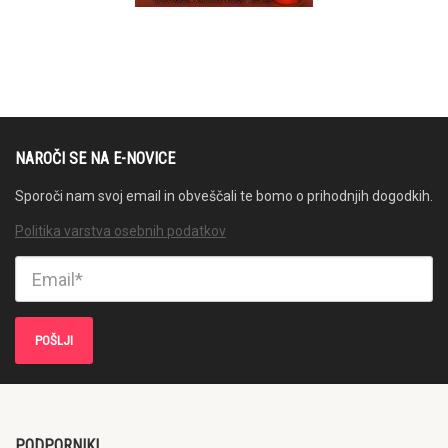
NAROČI SE NA E-NOVICE
Sporoči nam svoj email in obveščali te bomo o prihodnjih dogodkih.
Politika varstva osebnih podatkov
PODPORNIKI