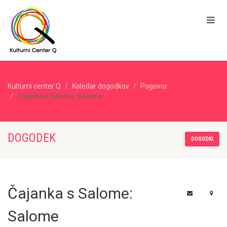
Kulturni center Q
Koledar dogodkov
Pogovor
Čajanka s Salome: Salome
DOGODEK
DOGODKI
Čajanka s Salome:
Salome