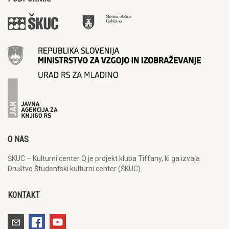
O NAS
ŠKUC – Kulturni center Q je projekt kluba Tiffany, ki ga izvaja
Društvo Študentski kulturni center (ŠKUC).
KONTAKT