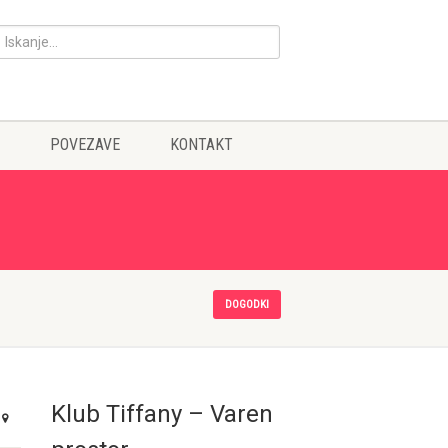
POVEZAVE
KONTAKT
DOGODKI
Klub Tiffany – Varen