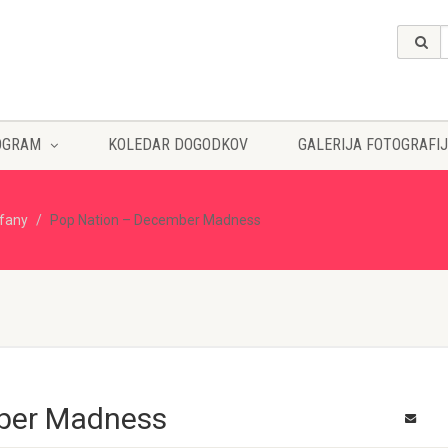
OGRAM
KOLEDAR DOGODKOV
GALERIJA FOTOGRAFIJ
ffany
Pop Nation – December Madness
ber Madness