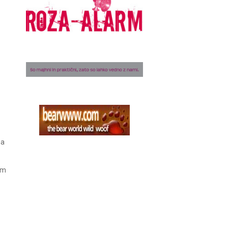
ma
am