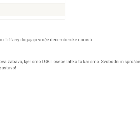
ubu Tiffany dogajajo vroče decemberske norosti.
kova zabava, kjer smo LGBT osebe lahko to kar smo. Svobodni in sprošče
zastavo!