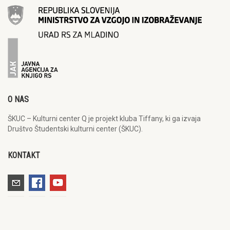
O NAS
ŠKUC – Kulturni center Q je projekt kluba Tiffany, ki ga izvaja
Društvo Študentski kulturni center (ŠKUC).
KONTAKT