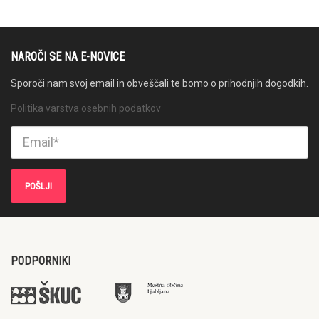
NAROČI SE NA E-NOVICE
Sporoči nam svoj email in obveščali te bomo o prihodnjih dogodkih.
Politika varstva osebnih podatkov
PODPORNIKI