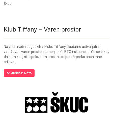
Škuc
Klub Tiffany – Varen prostor
Na vseh naših dogodkih v Klubu Tiffany skušamo ustvarjati in
vzdrževati varen prostor namenjen GLBTQ+ skupnosti. Če se ti zdi,
da nam kdaj ni uspelo, nam prosim to sporoči preko anonimne
prijave.
ANONIMNA PRIJAVA